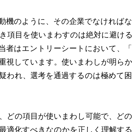
動機のように、その企業でなければ
き項目を使いまわすのは絶対に避け
当者はエントリーシートにおいて、「
重視しています。使いまわしが明ら
疑われ、選考を通過するのは極めて
、どの項目が使いまわし可能で、どの
最適化すべきなのかを正しく理解す