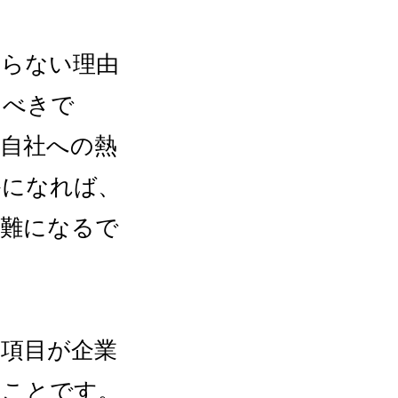
ならない理由
るべきで
自社への熱
かになれば、
困難になるで
項目が企業
ることです。