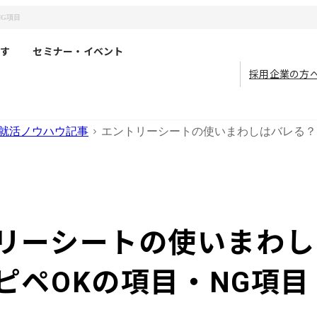
G項目
す
セミナー・イベント
採用企業の方
就活ノウハウ記事
エントリーシートの使いまわしはバレる？
リーシートの使いまわし
ピペOKの項目・NG項目