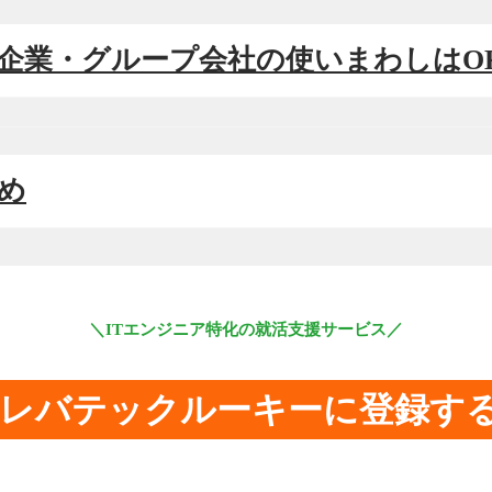
同じ企業・グループ会社の使いまわしはO
とめ
＼ITエンジニア特化の就活支援サービス／
レバテックルーキーに登録す