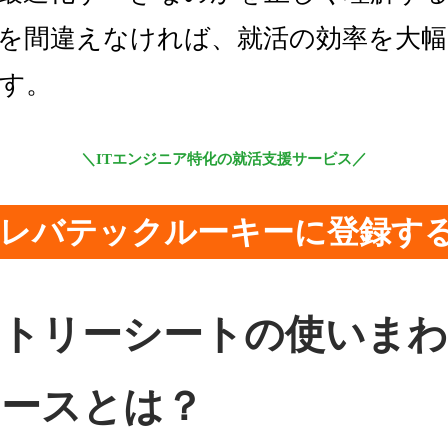
を間違えなければ、就活の効率を大
す。
＼ITエンジニア特化の就活支援サービス／
レバテックルーキーに登録す
トリーシートの使いま
ケースとは？