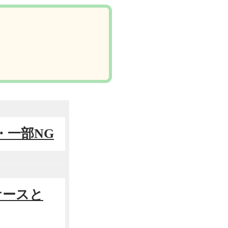
・一部NG
ケースと