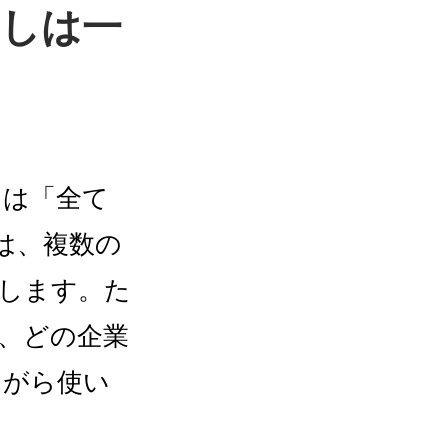
しは一
しは「全て
は、複数の
します。た
、どの企業
ながら使い