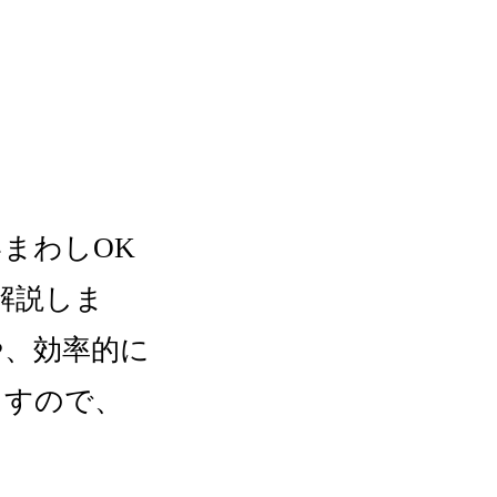
まわしOK
解説しま
や、効率的に
ますので、