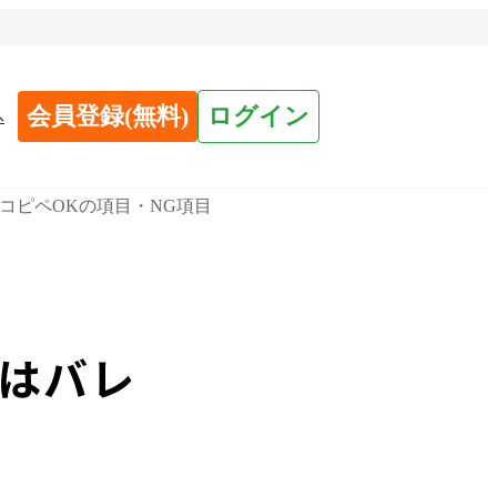
会員登録(無料)
ログイン
へ
コピペOKの項目・NG項目
はバレ