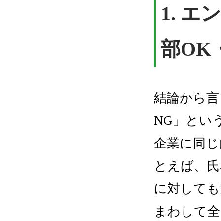
1.
エン
部OK
結論から言
NG」とい
企業に同じ
とえば、氏
に対しても
まわして全