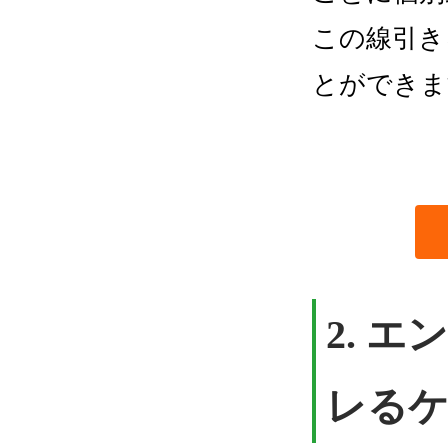
この線引き
とができま
2.
エン
レる