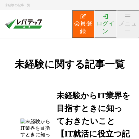
未経験の記事一覧
会員登
ログイ
メニュ
録
ン
ー
未経験に関する記事一覧
未経験からIT業界を
目指すときに知っ
ておきたいこと
【IT就活に役立つ記