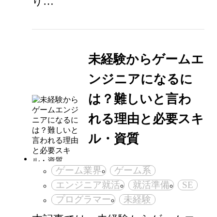
り…
未経験からゲームエ
ンジニアになるに
は？難しいと言わ
れる理由と必要スキ
ル・資質
ゲーム業界
ゲーム系
エンジニア就活
就活準備
SE
プログラマー
未経験