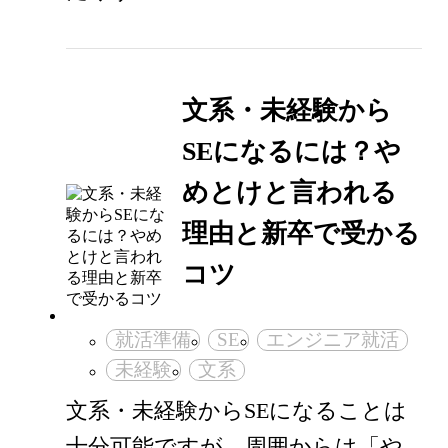
文系・未経験から
SEになるには？や
めとけと言われる
理由と新卒で受かる
コツ
就活準備
SE
エンジニア就活
未経験
文系
文系・未経験からSEになることは
十分可能ですが、周囲からは「や