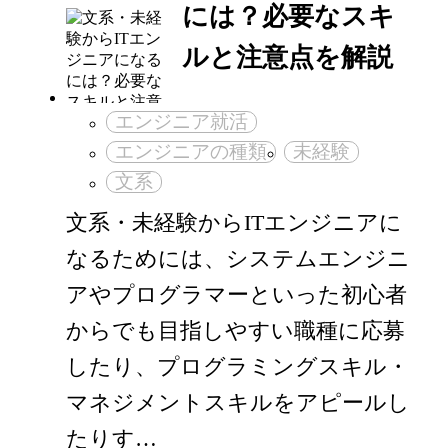
には？必要なスキ
ルと注意点を解説
エンジニア就活
エンジニアの種類
未経験
文系
文系・未経験からITエンジニアに
なるためには、システムエンジニ
アやプログラマーといった初心者
からでも目指しやすい職種に応募
したり、プログラミングスキル・
マネジメントスキルをアピールし
たりす…