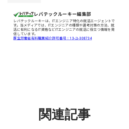
レバテックルーキー編集部
レバテックルーキーは、ITエンジニア特化の就活エージェントで
す。当メディアでは、ITエンジニアの種類や選考対策の方法、就
活に有利になるIT資格などITエンジニアの就活に役立つ情報を発
信しています。
厚生労働省有料職業紹介許可番号：13-ユ-308734
関連記事