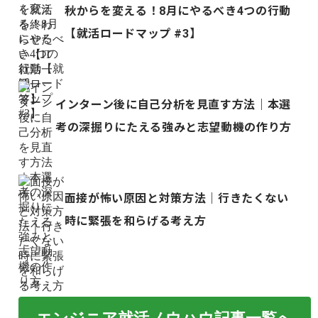
秋からを変える！8月にやるべき4つの行動
【就活ロードマップ #3】
インターン後に自己分析を見直す方法｜本選
考の深掘りにたえる強みと志望動機の作り方
面接が怖い原因と対策方法｜行きたくない
時に緊張を和らげる考え方