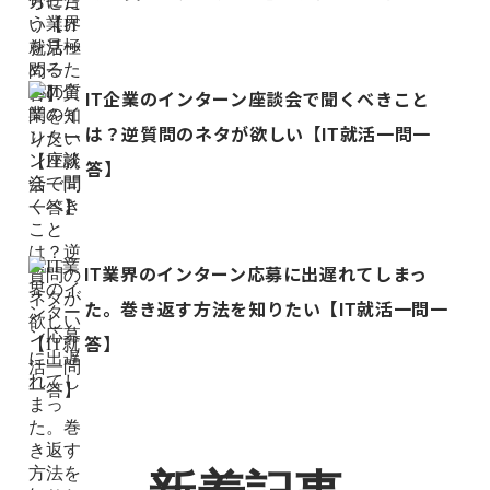
IT企業のインターン座談会で聞くべきこと
は？逆質問のネタが欲しい【IT就活一問一
答】
IT業界のインターン応募に出遅れてしまっ
た。巻き返す方法を知りたい【IT就活一問一
答】