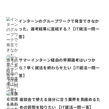
インターンのグループワークで発言できなか
った。選考結果に直結する？【IT就活一問一
答】
サマーインターン経由の早期選考はいつか
ら？早く就活を終わらせたい【IT就活一問一
答】
座談会で使える自分に合う業界を見極めるた
めの質問を知りたい 【IT就活一問一答】