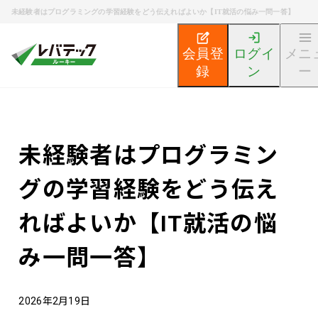
未経験者はプログラミングの学習経験をどう伝えればよいか【IT就活の悩み一問一答】
会員登
ログイ
メニ
録
ン
ー
新卒エンジニア就活TOP
エンジニア就活ノウハウ記事
未経験者はプログラミン
グの学習経験をどう伝え
ればよいか【IT就活の悩
み一問一答】
2026年2月19日