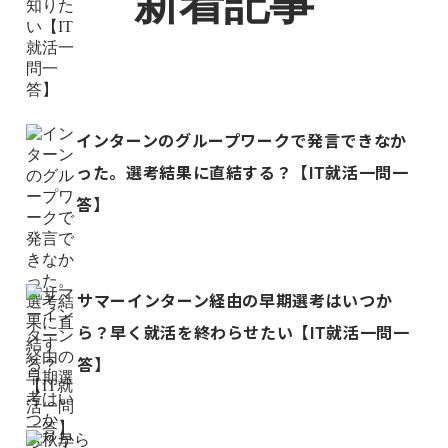
新着記事
インターンのグループワークで発言できなか
った。選考結果に直結する？【IT就活一問一
答】
サマーインターン経由の早期選考はいつか
ら？早く就活を終わらせたい【IT就活一問一
答】