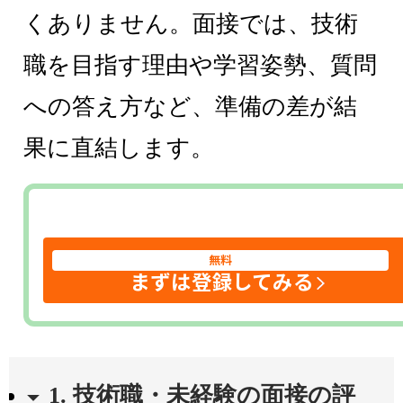
くありません。面接では、技術
職を目指す理由や学習姿勢、質問
への答え方など、準備の差が結
果に直結します。
無料
まずは登録してみる
1. 技術職・未経験の面接の評