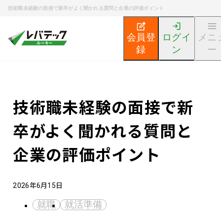
技術職未経験の面接で新卒がよく聞かれる質問と企業の評価ポイント
会員登
ログイ
メニ
録
ン
ー
新卒エンジニア就活TOP
エンジニア就活ノウハウ記事
技術職未経験の面接で新
卒がよく聞かれる質問と
企業の評価ポイント
2026年6月15日
就職
就活準備