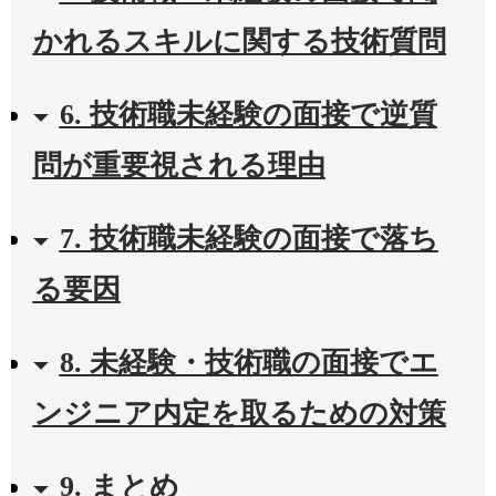
かれるスキルに関する技術質問
6. 技術職未経験の面接で逆質
問が重要視される理由
7. 技術職未経験の面接で落ち
る要因
8. 未経験・技術職の面接でエ
ンジニア内定を取るための対策
9. まとめ