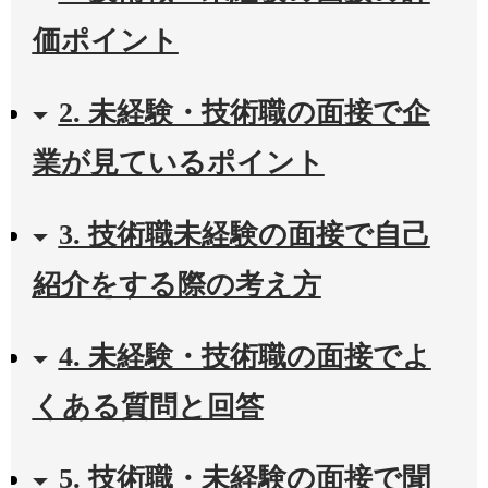
価ポイント
2. 未経験・技術職の面接で企
業が見ているポイント
3. 技術職未経験の面接で自己
紹介をする際の考え方
4. 未経験・技術職の面接でよ
くある質問と回答
5. 技術職・未経験の面接で聞