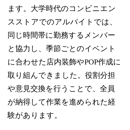
ます。大学時代のコンビニエン
スストアでのアルバイトでは、
同じ時間帯に勤務するメンバー
と協力し、季節ごとのイベント
に合わせた店内装飾やPOP作成に
取り組んできました。役割分担
や意見交換を行うことで、全員
が納得して作業を進められた経
験があります。