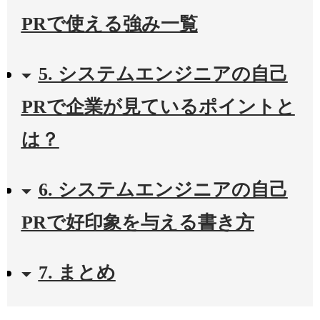
PRで使える強み一覧
5. システムエンジニアの自己
PRで企業が見ているポイントと
は？
6. システムエンジニアの自己
PRで好印象を与える書き方
7. まとめ