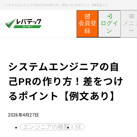
システムエンジニアの自己PRの作り方！差をつけるポイント【例文あり】
会員登
ログイ
メニ
録
ン
ー
新卒エンジニア就活TOP
エンジニア就活ノウハウ記事
システムエンジニアの自
己PRの作り方！差をつけ
るポイント【例文あり】
2026年4月27日
エンジニアの種類
SE