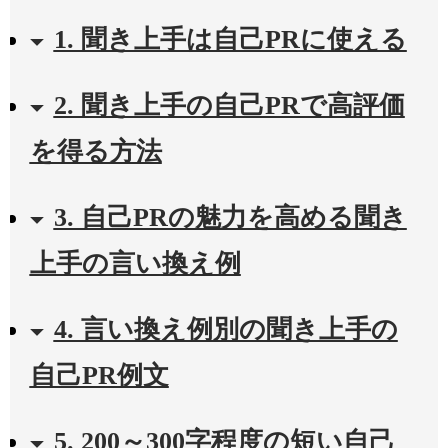
1. 聞き上手は自己PRに使える
2. 聞き上手の自己PRで高評価
を得る方法
3. 自己PRの魅力を高める聞き
上手の言い換え例
4. 言い換え例別の聞き上手の
自己PR例文
5. 200～300字程度の短い自己