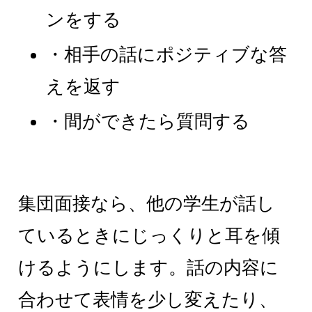
ンをする
・相手の話にポジティブな答
えを返す
・間ができたら質問する
集団面接なら、他の学生が話し
ているときにじっくりと耳を傾
けるようにします。話の内容に
合わせて表情を少し変えたり、