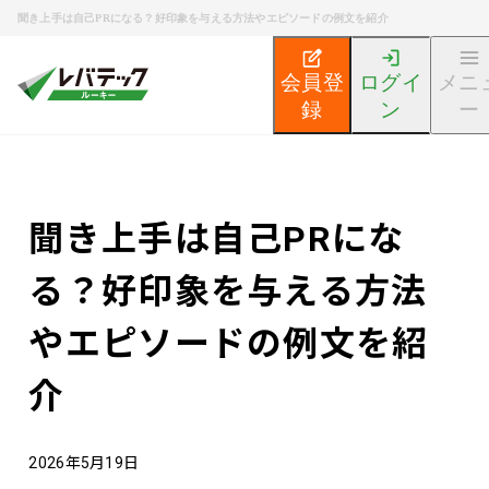
聞き上手は自己PRになる？好印象を与える方法やエピソードの例文を紹介
会員登
ログイ
メニ
録
ン
ー
新卒エンジニア就活TOP
エンジニア就活ノウハウ記事
聞き上手は自己PRにな
る？好印象を与える方法
やエピソードの例文を紹
介
2026年5月19日