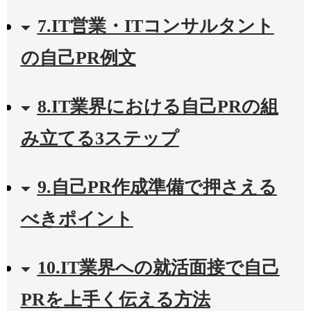
7.IT営業・ITコンサルタント
の自己PR例文
8.IT業界における自己PRの組
み立てる3ステップ
9.自己PR作成準備で押さえる
べきポイント
10.IT業界への就活面接で自己
PRを上手く伝える方法