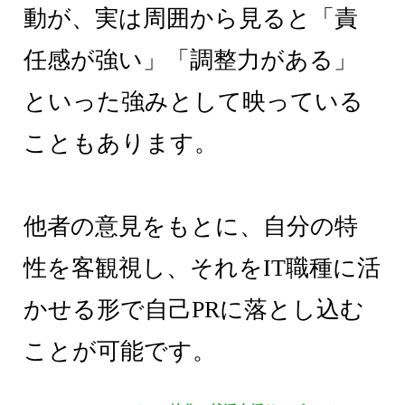
動が、実は周囲から見ると「責
任感が強い」「調整力がある」
といった強みとして映っている
こともあります。
他者の意見をもとに、自分の特
性を客観視し、それをIT職種に活
かせる形で自己PRに落とし込む
ことが可能です。