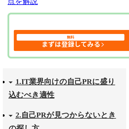
点を解説
無料
まずは登録してみる
1.IT業界向けの自己PRに盛り
込むべき適性
2.自己PRが見つからないとき
の探し方