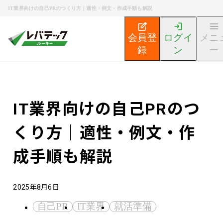
IT業界向けの自己PRのつくり方｜適性・例文・作成手順も解説
会員登
ログイ
メニ
録
ン
ー
新卒エンジニア就活TOP
エンジニア就活ノウハウ記事
IT業界向けの自己PRのつ
くり方｜適性・例文・作
成手順も解説
2025年8月6日
自己PR
IT業界
就活準備