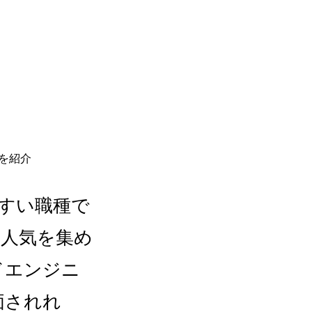
やすい職種で
い人気を集め
ドエンジニ
価されれ