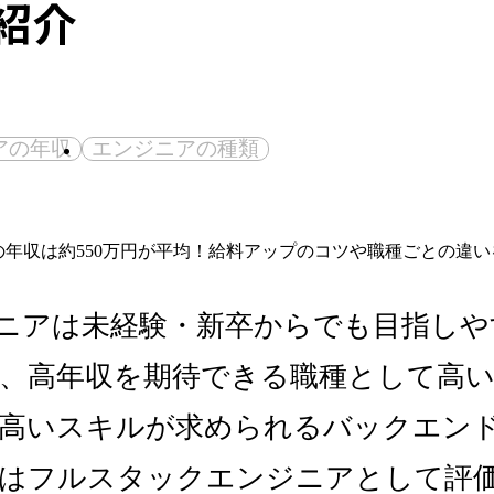
紹介
アの年収
エンジニアの種類
ジニアは未経験・新卒からでも目指し
、高年収を期待できる職種として高
高いスキルが求められるバックエン
はフルスタックエンジニアとして評