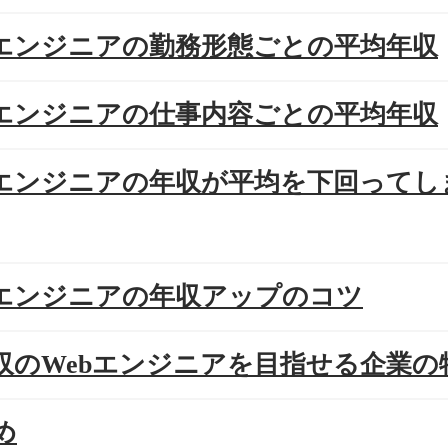
ebエンジニアの勤務形態ごとの平均年収
ebエンジニアの仕事内容ごとの平均年収
ebエンジニアの年収が平均を下回ってし
ebエンジニアの年収アップのコツ
年収のWebエンジニアを目指せる企業の
め