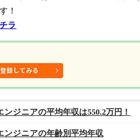
す！
チラ
は登録してみる
bエンジニアの平均年収は550.2万円！
ebエンジニアの年齢別平均年収