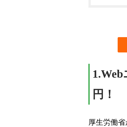
1.W
円！
厚生労働省