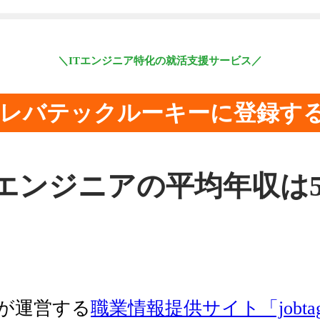
＼ITエンジニア特化の就活支援サービス／
レバテックルーキーに登録す
ebエンジニアの平均年収は55
が運営する
職業情報提供サイト「jobta