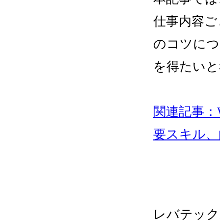
仕事内容ご
のコツにつ
を得たいと
関連記事：
要スキル、
レバテック