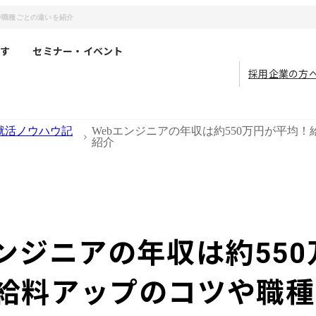
や職種ごとの違いを紹介
す
セミナー・イベント
採用企業の方
就活ノウハウ記
Webエンジニアの年収は約550万円が平均
紹介
エンジニアの年収は約55
給料アップのコツや職種