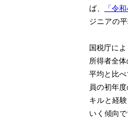
ば、
「令和
ジニアの平
国税庁によ
所得者全体
平均と比べ
員の初年度
キルと経験
いく傾向で