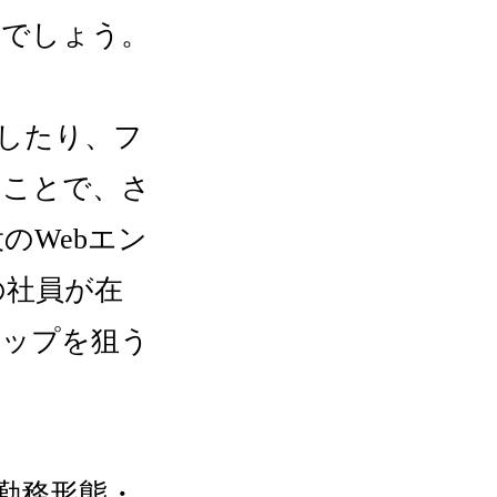
るでしょう。
指したり、フ
ることで、さ
のWebエン
の社員が在
アップを狙う
勤務形態・