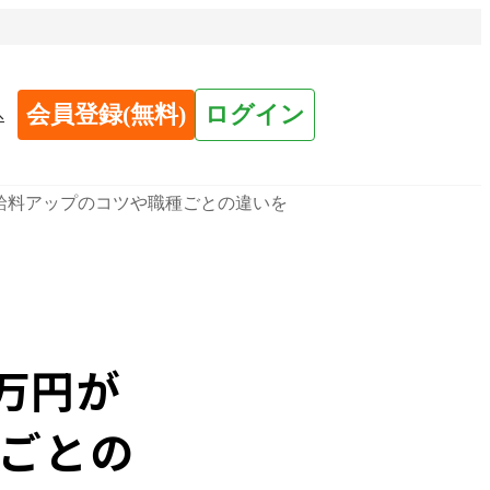
会員登録(無料)
ログイン
へ
！給料アップのコツや職種ごとの違いを
0万円が
ごとの