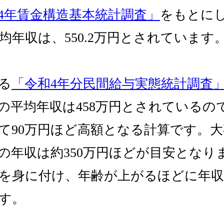
4年賃金構造基本統計調査」
をもとにし
均年収は、550.2万円とされています
る
「令和4年分民間給与実態統計調査
の平均年収は458万円とされているの
て90万円ほど高額となる計算です。
の年収は約350万円ほどが目安となり
を身に付け、年齢が上がるほどに年
す。