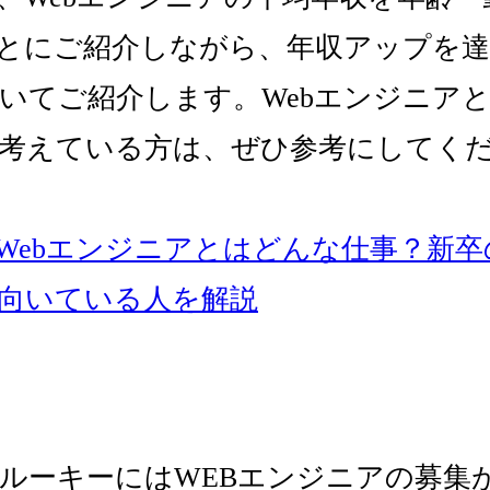
とにご紹介しながら、年収アップを
いてご紹介します。Webエンジニア
考えている方は、ぜひ参考にしてく
Webエンジニアとはどんな仕事？新卒
向いている人を解説
ルーキーにはWEBエンジニアの募集