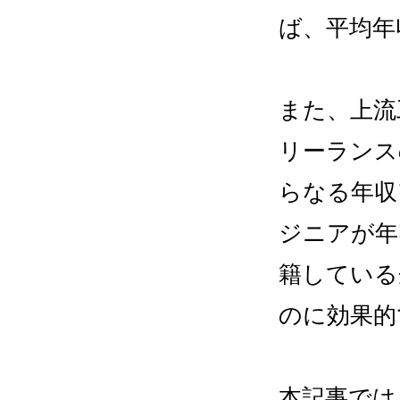
ば、平均年
また、上流
リーランス
らなる年収
ジニアが年
籍している
のに効果的
本記事では