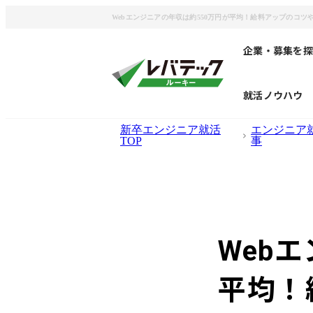
Webエンジニアの年収は約550万円が平均！給料アップのコツ
企業・募集を探
就活ノウハウ
新卒エンジニア就活
エンジニア
TOP
事
Web
平均！