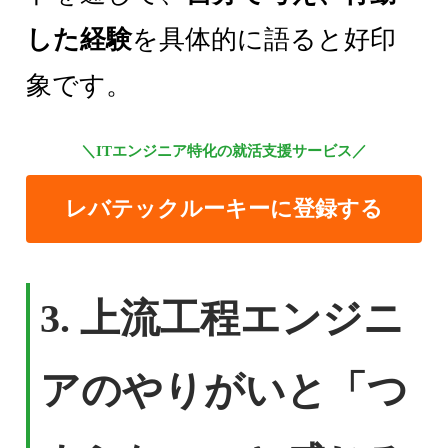
した経験
を具体的に語ると好印
象です。
＼ITエンジニア特化の就活支援サービス／
レバテックルーキーに登録する
3. 上流工程エンジニ
アのやりがいと「つ