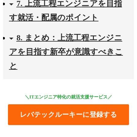
7. 上流工程エンジニアを目指
す就活・配属のポイント
8. まとめ：上流工程エンジニ
アを目指す新卒が意識すべきこ
と
＼ITエンジニア特化の就活支援サービス／
レバテックルーキーに登録する