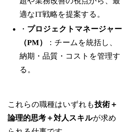
題や業務改善の視点から、最
適なIT戦略を提案する。
・
プロジェクトマネージャー
（PM）
：チームを統括し、
納期・品質・コストを管理す
る。
これらの職種はいずれも
技術＋
論理的思考＋対人スキル
が求め
られる仕事です。