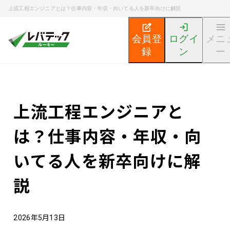
上流工程エンジニアとは？仕事内容・年収・向いてる人を新卒向けに解説
会員登
ログイ
メニ
録
ン
ー
新卒エンジニア就活TOP
エンジニア就活ノウハウ記事
上流工程エンジニアと
は？仕事内容・年収・向
いてる人を新卒向けに解
説
2026年5月13日