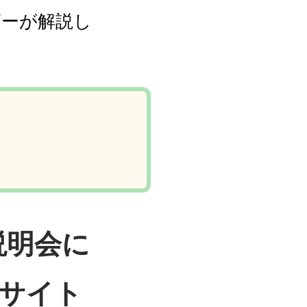
ザーが解説し
説明会に
サイト