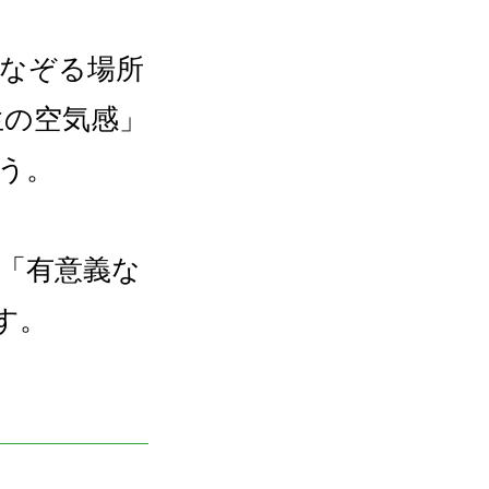
なぞる場所
生の空気感」
う。
「有意義な
す。