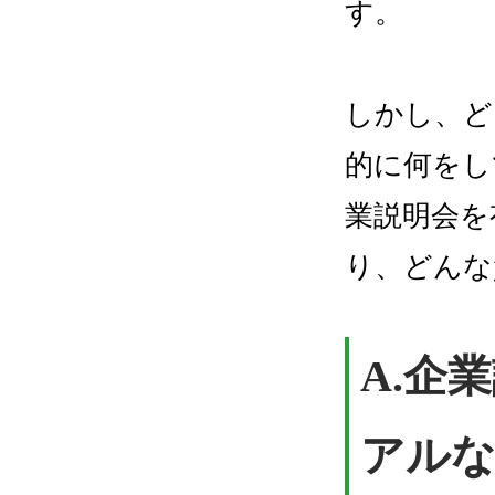
す。
しかし、ど
的に何をし
業説明会を
り、どんな
A.企
アルな