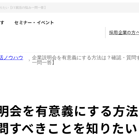
りたい【IT就活の悩み一問一答】
す
セミナー・イベント
採用企業の方
活ノウハウ
企業説明会を有意義にする方法は？確認・質問す
一問一答】
明会を有意義にする方法
問すべきことを知りたい