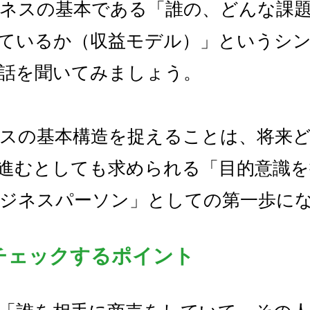
ネスの基本である「誰の、どんな課
ているか（収益モデル）」というシ
話を聞いてみましょう。
スの基本構造を捉えることは、将来
進むとしても求められる「目的意識を
ジネスパーソン」としての第一歩に
チェックするポイント