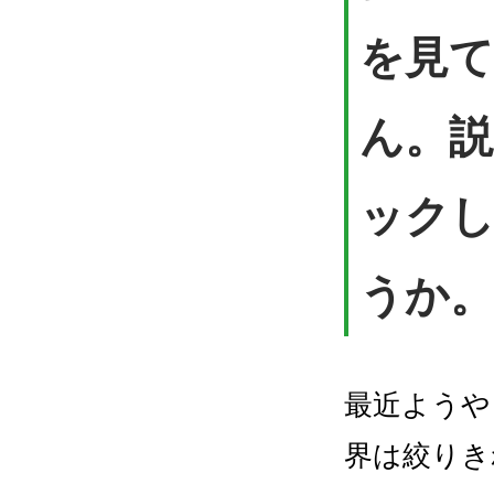
を見て
ん。
ック
うか。
最近ようや
界は絞りき