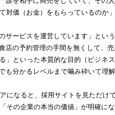
「誰を相手に商売をしていて、その
て対価（お金）をもらっているのか
のサービスを運営しています」とい
食店の予約管理の手間を無くして、売
る」といった本質的な目的（ビジネ
でも分かるレベルまで噛み砕いて理
アになると、採用サイトを見ただけ
「その企業の本当の価値」が明確に