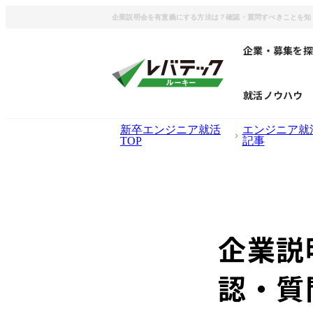
企業説明会を有意義にする方法は？確認・質問すべきことを知
企業・募集を探
就活ノウハウ
新卒エンジニア就活
エンジニア就
TOP
記事
企業説
認・質