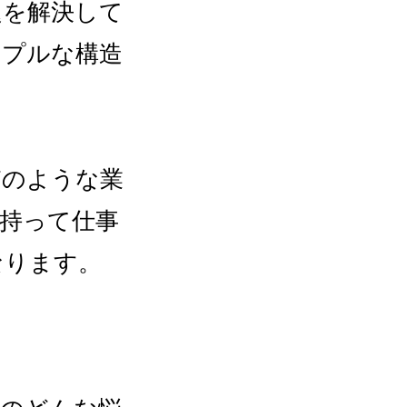
題を解決して
ンプルな構造
どのような業
持って仕事
なります。