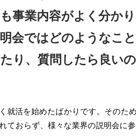
も事業内容がよく分かり
説明会ではどのようなこ
したり、質問したら良い
く就活を始めたばかりです。そのた
れておらず、様々な業界の説明会に