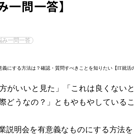
み一問一答】
悩み一問一答
方がいいと見た」「これは良くない
際どうなの？」ともやもやしている
業説明会を有意義なものにする方法を