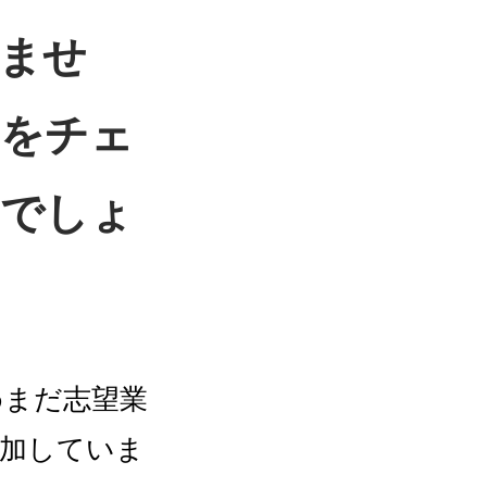
ませ
とをチェ
のでしょ
めまだ志望業
参加していま