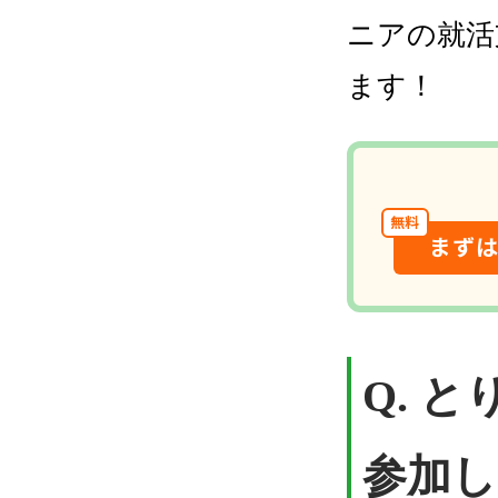
ニアの就活
ます！
無料
まず
Q. 
参加し