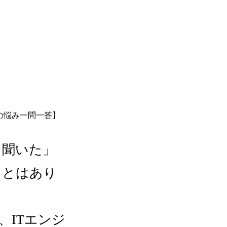
と聞いた」
ことはあり
、ITエンジ