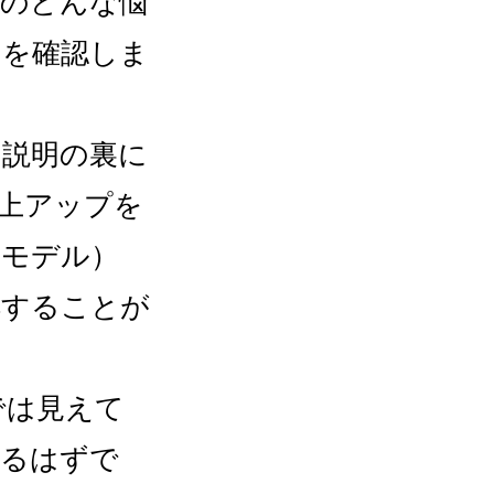
人のどんな悩
」を確認しま
う説明の裏に
上アップを
スモデル）
解することが
では見えて
なるはずで