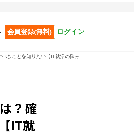
会員登録(無料)
ログイン
へ
べきことを知りたい【IT就活の悩み
は？確
【IT就