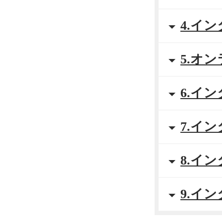
4.イ
5.オ
6.イ
7.イ
8.イ
9.イ