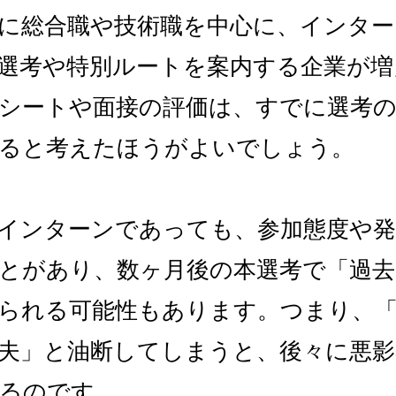
に総合職や技術職を中心に、インター
選考や特別ルートを案内する企業が増
シートや面接の評価は、すでに選考
ると考えたほうがよいでしょう。
ayインターンであっても、参加態度や
とがあり、数ヶ月後の本選考で「過
られる可能性もあります。つまり、
夫」と油断してしまうと、後々に悪影
るのです。