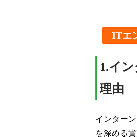
IT
1.イ
理由
インターン
を深める貴