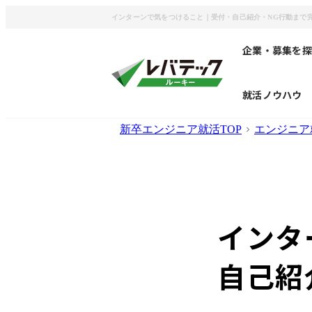
インターンで気をつけること｜受付・自己紹介・NG行動まで
企業・募集を探
就活ノウハウ
新卒エンジニア就活TOP
エンジニア
インタ
自己紹