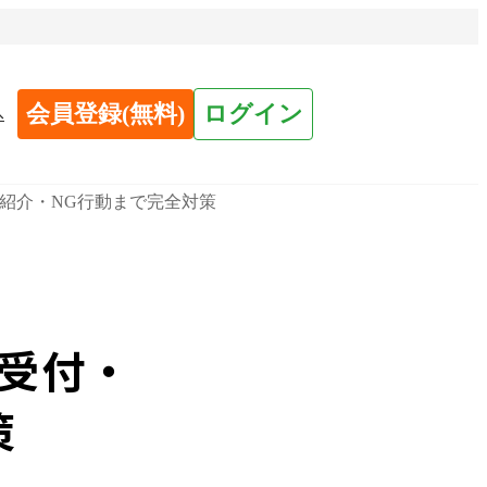
会員登録(無料)
ログイン
へ
紹介・NG行動まで完全対策
受付・
策