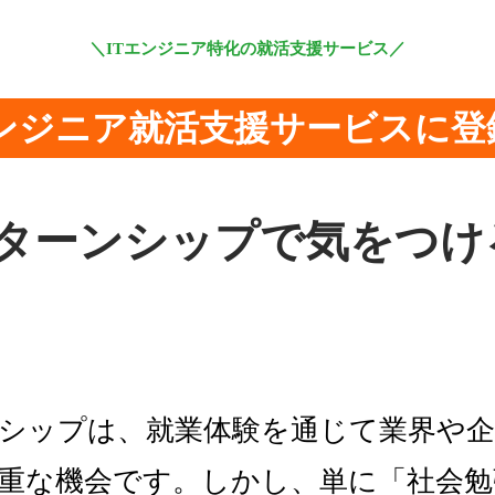
＼ITエンジニア特化の就活支援サービス／
エンジニア就活支援サービスに登
ンターンシップで気をつけ
シップは、就業体験を通じて業界や企
重な機会です。しかし、単に「社会勉