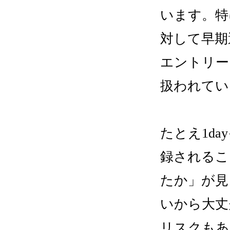
います。特
対して早期
エントリー
扱われてい
たとえ1d
録されるこ
たか」が見
いから大丈
リスクもあ