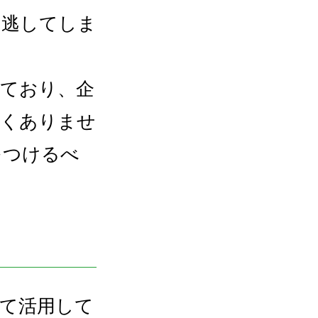
を逃してしま
いており、企
なくありませ
をつけるべ
て活用して