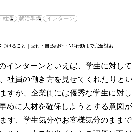
ア就活
就活準備
インターン
のインターンといえば、学生に対し
、社員の働き方を見せてくれたりと
ますが、企業側には優秀な学生に対し
早めに人材を確保しようとする意図
ます。学生気分やお客様気分のまま