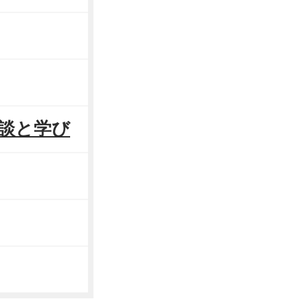
敗談と学び