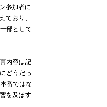
ン参加者に
えており、
の一部として
発言内容は記
去にどうだっ
「本番ではな
響を及ぼす