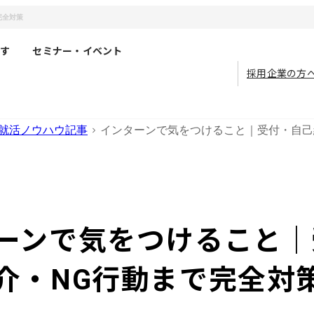
完全対策
す
セミナー・イベント
採用企業の方
就活ノウハウ記事
インターンで気をつけること｜受付・自己
ーンで気をつけること｜
介・NG行動まで完全対