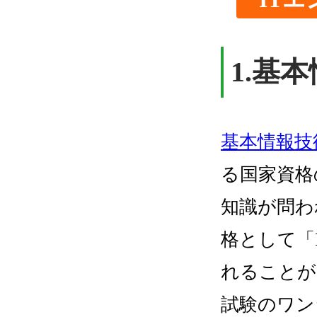
1.
基本
基本情報技
る国家資格
知識が問わ
格として「
れることが
試験のワン