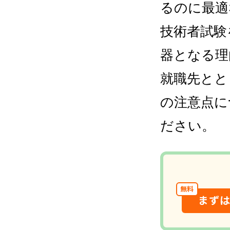
るのに最適
技術者試験
器となる理
就職先とと
の注意点に
ださい。
無料
まず