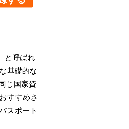
」と呼ばれ
要な基礎的な
同じ国家資
ておすすめさ
Tパスポート