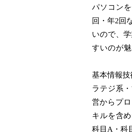
パソコンを
回・年2回
いので、学
すいのが魅
基本情報技
ラテジ系・
営からプロ
キルを含め
科目A・科