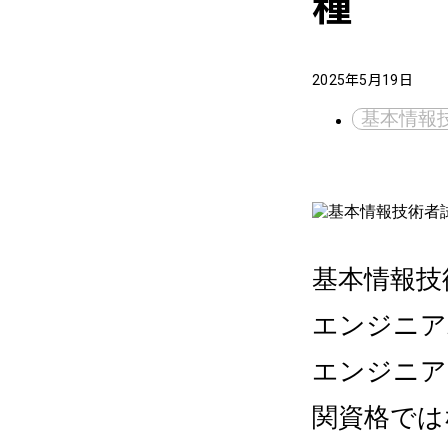
種
2025年5月19日
基本情報
基本情報技
エンジニア
エンジニア
関資格では