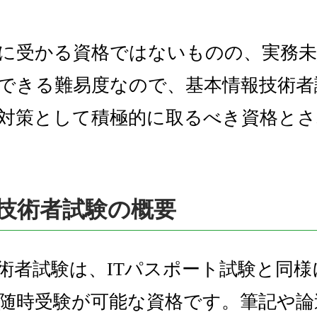
に受かる資格ではないものの、実務未
できる難易度なので、基本情報技術者試
対策として積極的に取るべき資格と
技術者試験の概要
術者試験は、ITパスポート試験と同様
随時受験が可能な資格です。筆記や論