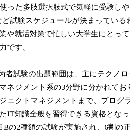
使った多肢選択肢式で気軽に受験しや
など試験スケジュールが決まっている
業や就活対策で忙しい大学生にとって
力です。
術者試験の出題範囲は、主にテクノロ
マネジメント系の3分野に分かれてお
ジェクトマネジメントまで、プログ
たIT知識全般を習得できる資格とな
目Bの2種類の試験が実施され、6割の