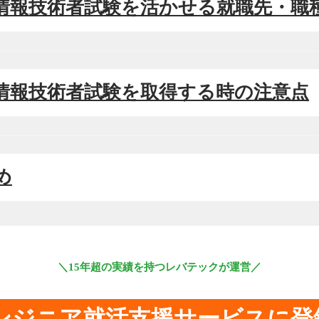
本情報技術者試験を活かせる就職先・職
本情報技術者試験を取得する時の注意点
め
＼15年超の実績を持つレバテックが運営／
エンジニア就活支援サービスに登