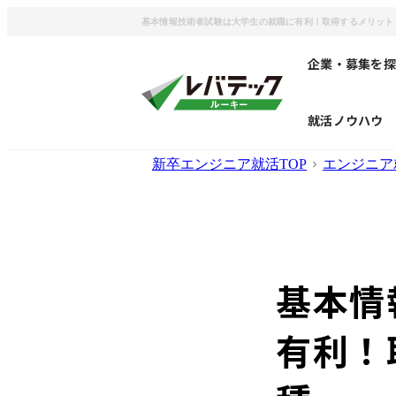
基本情報技術者試験は大学生の就職に有利！取得するメリット
企業・募集を探
就活ノウハウ
新卒エンジニア就活TOP
エンジニア
基本情
有利！