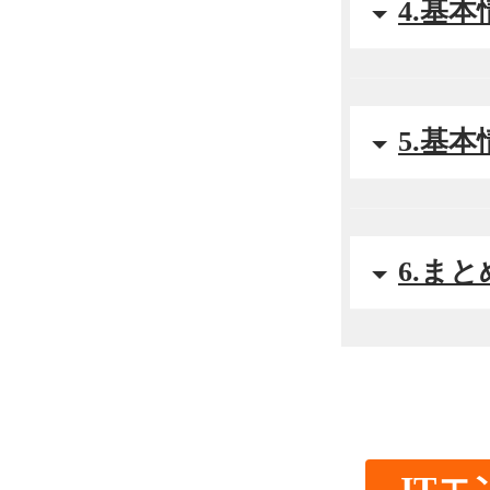
4.基
5.基
6.まと
IT