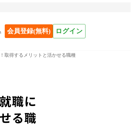
会員登録(無料)
ログイン
へ
！取得するメリットと活かせる職種
就職に
せる職