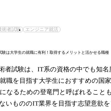
技術者試験
エンジニア就活
術者試験は、IT系の資格の中でも知名
就職を目指す大学生におすすめの国
になるための登竜門と呼ばれること
ないもののIT業界を目指す志望意欲