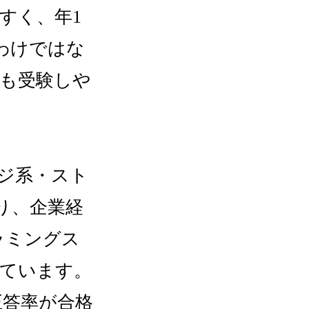
すく、年1
わけではな
も受験しや
ジ系・スト
り、企業経
ラミングス
っています。
正答率が合格