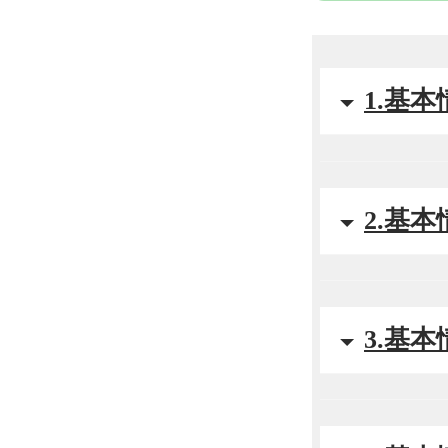
1.基
2.基
3.基