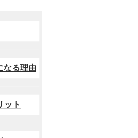
になる理由
リット