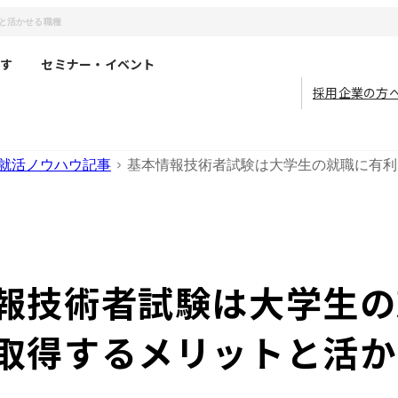
と活かせる職種
す
セミナー・イベント
採用企業の方
就活ノウハウ記事
基本情報技術者試験は大学生の就職に有利
報技術者試験は大学生の
取得するメリットと活か