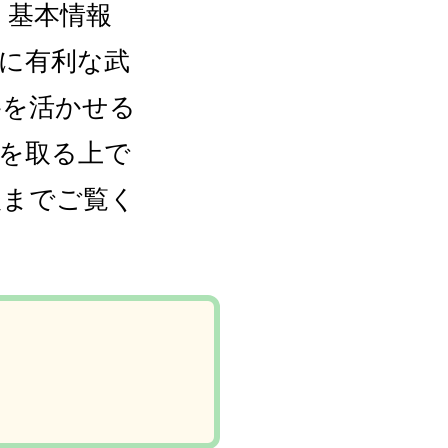
、基本情報
に有利な武
格を活かせる
を取る上で
後までご覧く