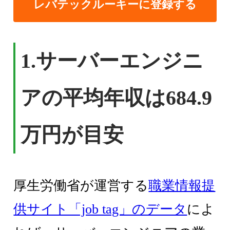
レバテックルーキーに登録する
1.
サーバーエンジニ
アの平均年収は684.9
万円が目安
厚生労働省が運営する
職業情報提
供サイト「job tag」のデータ
によ