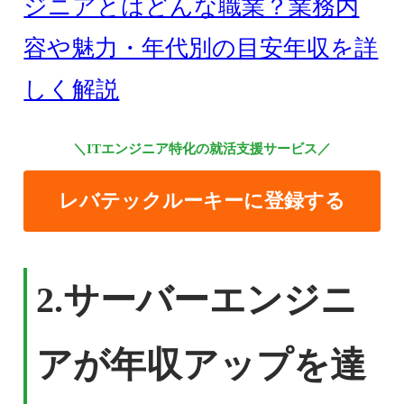
ジニアとはどんな職業？業務内
容や魅力・年代別の目安年収を詳
しく解説
＼ITエンジニア特化の就活支援サービス／
レバテックルーキーに登録する
2.
サーバーエンジニ
アが年収アップを達