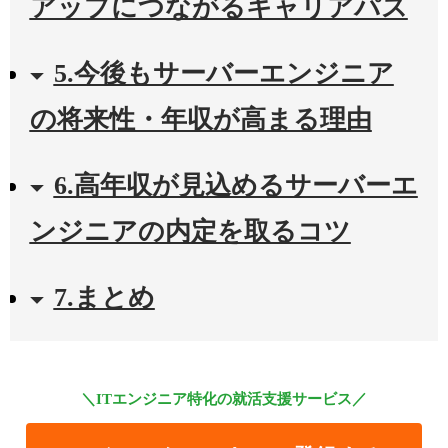
アップにつながるキャリアパス
5.今後もサーバーエンジニア
の将来性・年収が高まる理由
6.高年収が見込めるサーバーエ
ンジニアの内定を取るコツ
7.まとめ
＼ITエンジニア特化の就活支援サービス／