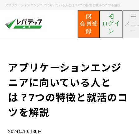
アプリケーションエンジニアに向いている人とは？7つの特徴と就活のコツを解説
会員登
ログイ
メニ
録
ン
ー
新卒エンジニア就活TOP
エンジニア就活ノウハウ記事
アプリケーションエンジ
ニアに向いている人と
は？7つの特徴と就活のコ
ツを解説
2024年10月30日