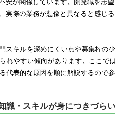
不安が関係しています。開発職を志望
、実際の業務が想像と異なると感じる
門スキルを深めにくい点や募集枠の
られやすい傾向があります。ここで
る代表的な原因を順に解説するので
知識・スキルが身につきづら