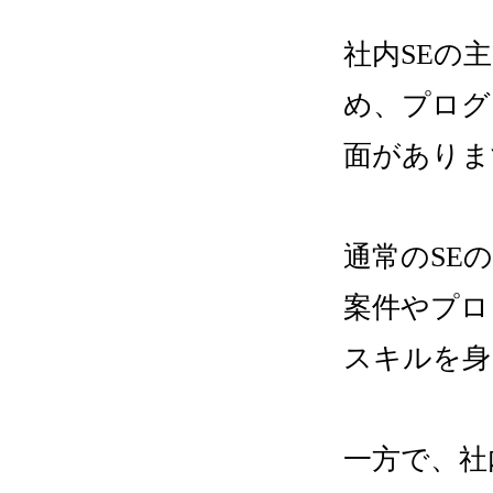
社内SEの
め、プログ
面がありま
通常のSE
案件やプロ
スキルを身
一方で、社