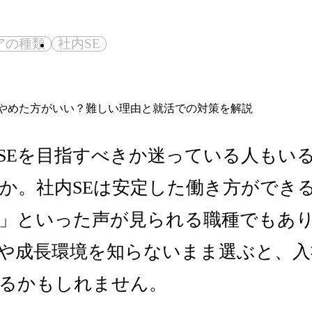
アの種類
社内SE
SEを目指すべきか迷っている人もい
か。社内SEは安定した働き方ができ
」といった声が見られる職種でもあ
や成長環境を知らないまま選ぶと、入
るかもしれません。