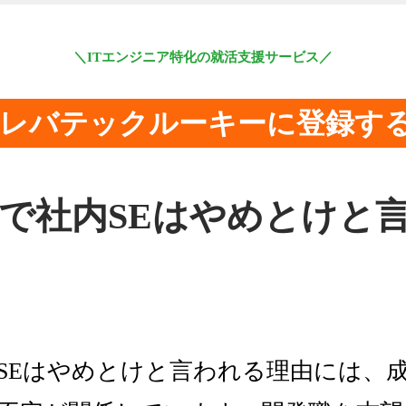
＼ITエンジニア特化の就活支援サービス／
レバテックルーキーに登録す
で社内SEはやめとけと
SEはやめとけと言われる理由には、