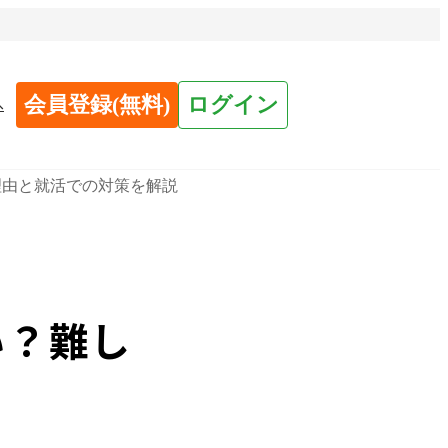
会員登録(無料)
ログイン
へ
理由と就活での対策を解説
い？難し