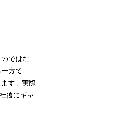
るのではな
る一方で、
ります。実際
社後にギャ