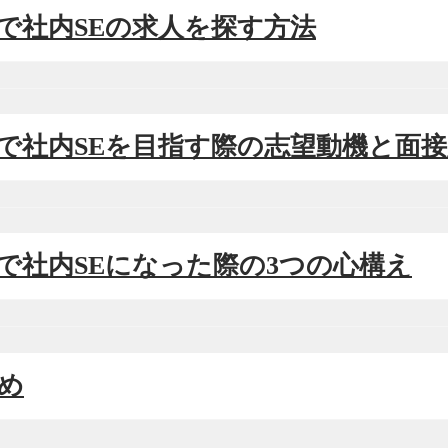
新卒で社内SEの求人を探す方法
新卒で社内SEを目指す際の志望動機と面
新卒で社内SEになった際の3つの心構え
とめ