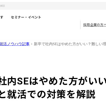
を解説
す
セミナー・イベント
採用企業の方
就活ノウハウ記事
新卒で社内SEはやめた方がいい？難しい
社内SEはやめた方がい
と就活での対策を解説