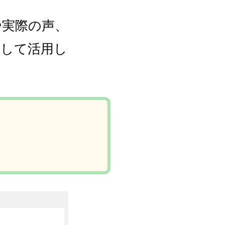
や実際の声、
として活用し