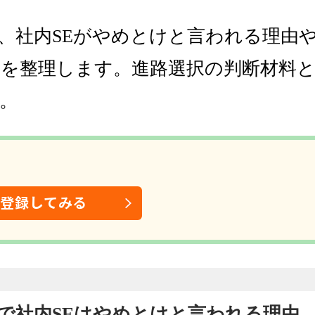
、社内SEがやめとけと言われる理由
いを整理します。進路選択の判断材料
。
は登録してみる
新卒で社内SEはやめとけと言われる理由