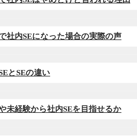
新卒で社内SEになった場合の実際の声
内SEとSEの違い
文系や未経験から社内SEを目指せるか