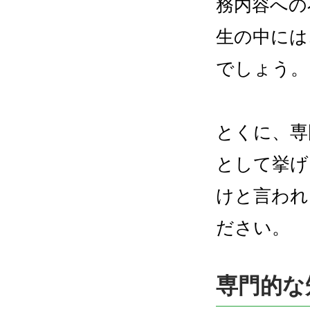
務内容への
生の中には
でしょう。
とくに、専
として挙げ
けと言われ
ださい。
専門的な