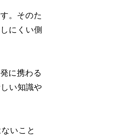
です。そのた
得しにくい側
開発に携わる
新しい知識や
はないこと