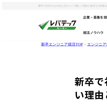
新卒で社内SEはやめた方がいい？難しい理由と就活での対策
企業・募集を探
就活ノウハウ
新卒エンジニア就活TOP
エンジニア
新卒で
い理由