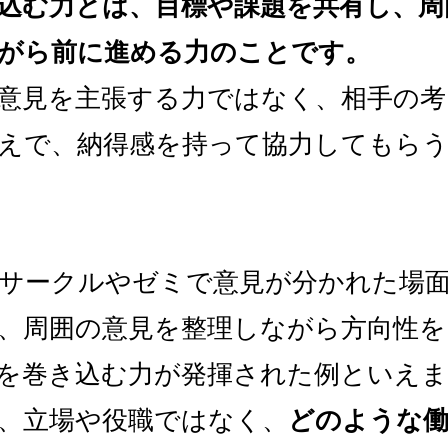
込む力とは、目標や課題を共有し、周
がら前に進める力のことです。
意見を主張する力ではなく、相手の考
えで、納得感を持って協力してもら
サークルやゼミで意見が分かれた場
、周囲の意見を整理しながら方向性を
を巻き込む力が発揮された例といえ
、立場や役職ではなく、
どのような