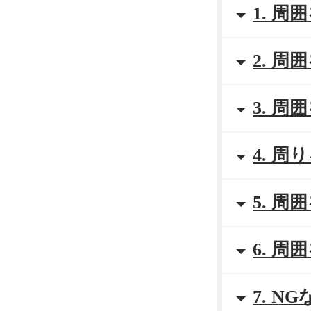
1. 
2. 
3. 
4. 
5. 
6. 
7. 