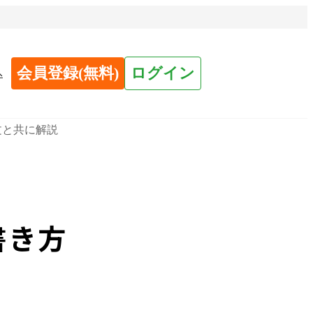
会員登録(無料)
ログイン
へ
文と共に解説
書き方