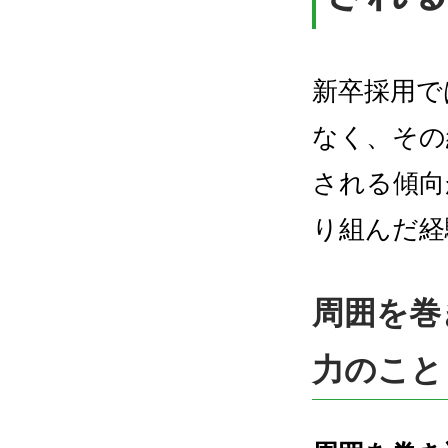
新卒採用で
なく、その
される傾向
り組んだ経
周囲を巻
力のこと