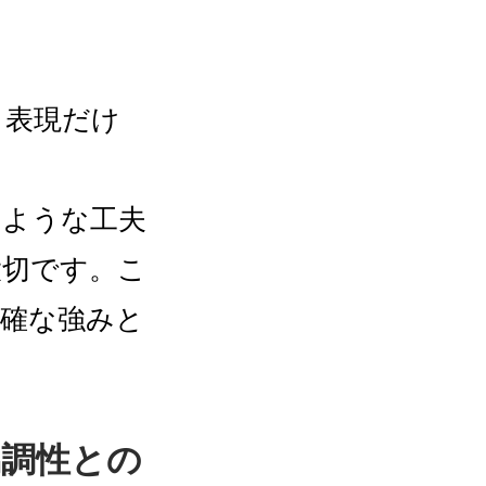
う表現だけ
のような工夫
大切です。こ
明確な強みと
協調性との