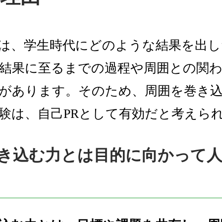
は、学生時代にどのような結果を出
結果に至るまでの過程や周囲との関
があります。そのため、周囲を巻き
験は、自己PRとして有効だと考えら
き込む力とは目的に向かって