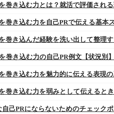
周囲を巻き込む力とは？就活で評価され
周囲を巻き込む力を自己PRで伝える基本
周囲を巻き込んだ経験を洗い出して整理
周りを巻き込む力の自己PR例文【状況別
周囲を巻き込む力を魅力的に伝える表現
周囲を巻き込む力を弱みとして伝えると
NGな自己PRにならないためのチェック