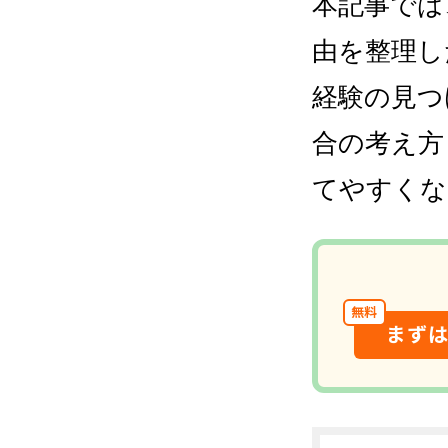
本記事では
由を整理し
経験の見つ
合の考え方
てやすくな
無料
まず