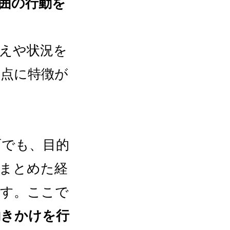
囲の行動を
えや状況を
う点に特徴が
面でも、目的
まとめた経
ます。ここで
働きかけを行