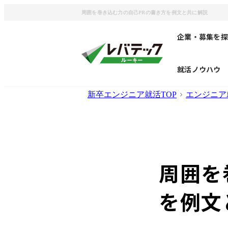
周囲を巻き込む力の自己PRの書き方を例文と共に解説
企業・募集を探
就活ノウハウ
新卒エンジニア就活TOP
エンジニア
周囲を
を例文