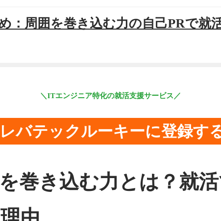
まとめ：周囲を巻き込む力の自己PRで就
＼ITエンジニア特化の就活支援サービス／
レバテックルーキーに登録す
周囲を巻き込む力とは？就
理由