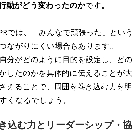
行動がどう変わったのか
です。
PRでは、「みんなで頑張った」とい
つながりにくい場合もあります。
自分がどのように目的を設定し、ど
かしたのかを具体的に伝えることが
さえることで、周囲を巻き込む力を
すくなるでしょう。
き込む力とリーダーシップ・