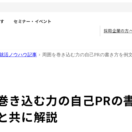
す
セミナー・イベント
採用企業の方
就活ノウハウ記事
周囲を巻き込む力の自己PRの書き方を例
巻き込む力の自己PRの
と共に解説