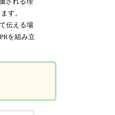
価される理
します。
て伝える場
PRを組み立