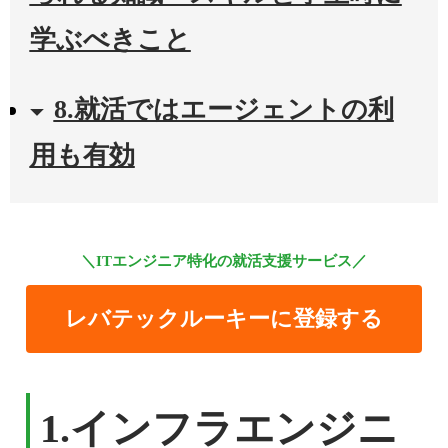
学ぶべきこと
8.就活ではエージェントの利
用も有効
＼ITエンジニア特化の就活支援サービス／
レバテックルーキーに登録する
1.
インフラエンジニ