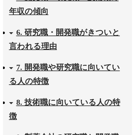
年収の傾向
6. 研究職・開発職がきついと
言われる理由
7. 開発職や研究職に向いてい
る人の特徴
8. 技術職に向いている人の特
徴