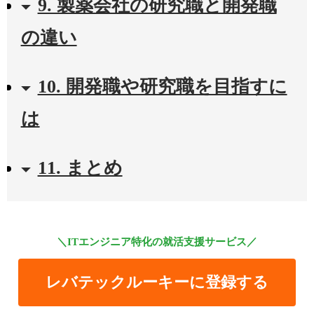
9. 製薬会社の研究職と開発職
の違い
10. 開発職や研究職を目指すに
は
11. まとめ
＼ITエンジニア特化の就活支援サービス／
レバテックルーキーに登録する