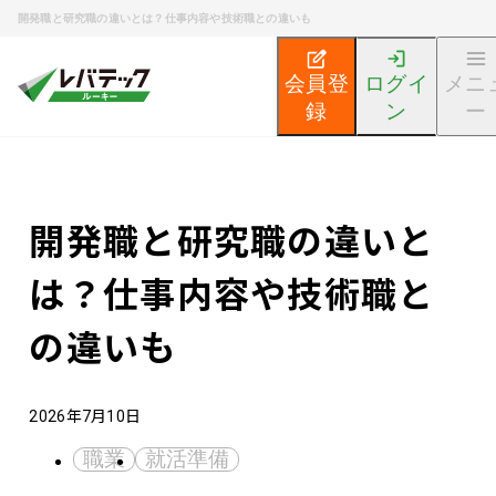
開発職と研究職の違いとは？仕事内容や技術職との違いも
会員登
ログイ
メニ
録
ン
ー
新卒エンジニア就活TOP
エンジニア就活ノウハウ記事
開発職と研究職の違いと
は？仕事内容や技術職と
の違いも
2026年7月10日
職業
就活準備