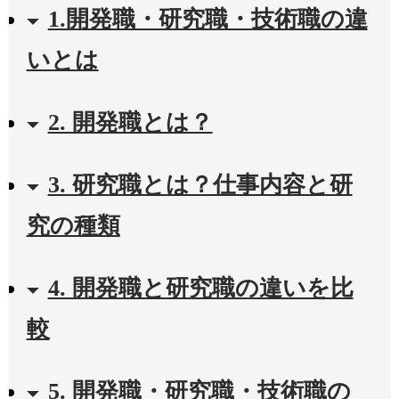
1.開発職・研究職・技術職の違
いとは
2. 開発職とは？
3. 研究職とは？仕事内容と研
究の種類
4. 開発職と研究職の違いを比
較
5. 開発職・研究職・技術職の