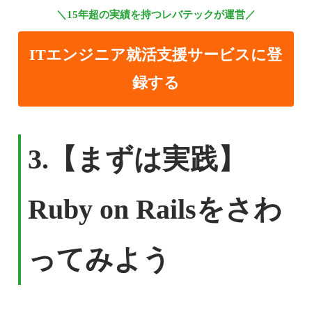
＼15年超の実績を持つレバテックが運営／
ITエンジニア就活支援サービスに登
録する
3.【まずは実践】
Ruby on Railsをさわ
ってみよう