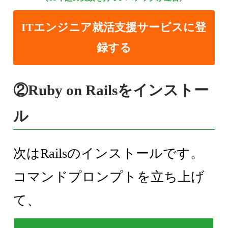
ITエンジニア就活支援サービスに登
録する
②Ruby on Railsをインストー
ル
次はRailsのインストールです。
コマンドプロンプトを立ち上げ
て、