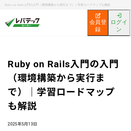
Ruby on Rails入門の入門（環境構築から実行まで）｜学習ロードマップも解説
会員登
ログイ
録
ン
新卒エンジニア就活TOP
エンジニア就活ノウハウ記事
Ruby on Rails入門の入門
（環境構築から実行ま
で）｜学習ロードマップ
も解説
2025年5月13日