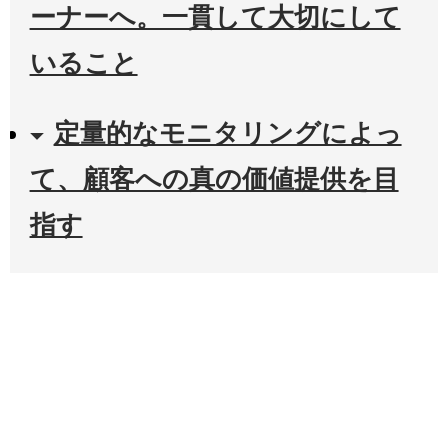
ーナーへ。一貫して大切にして
いること
定量的なモニタリングによっ
て、顧客への真の価値提供を目
指す