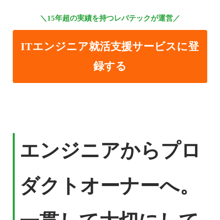
＼15年超の実績を持つレバテックが運営／
ITエンジニア就活支援サービスに登
録する
エンジニアからプロ
ダクトオーナーへ。