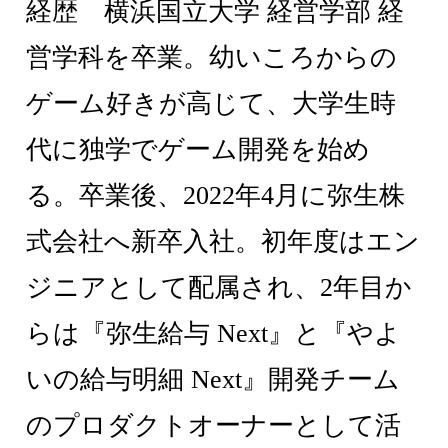
経歴 横浜国立大学 経営学部 経
営学科を卒業。幼いころからの
ゲーム好きが高じて、大学生時
代に独学でゲーム開発を始め
る。卒業後、2022年4月に弥生株
式会社へ新卒入社。初年度はエン
ジニアとして配属され、2年目か
らは『弥生給与 Next』と『やよ
いの給与明細 Next』開発チーム
のプロダクトオーナーとして活