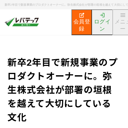
新卒2年目で新規事業のプロダクトオーナーに。弥生株式会社が部署の垣根を越えて大切にし
会員登
ログイ
メニ
録
ン
ー
新卒エンジニア就活TOP
エンジニア就活ノウハウ記事
新卒2年目で新規事業のプ
ロダクトオーナーに。弥
生株式会社が部署の垣根
を越えて大切にしている
文化