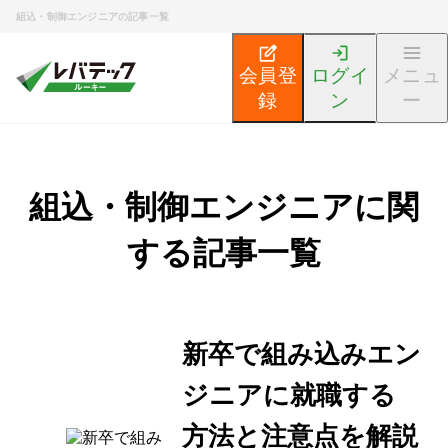
組込・制御エンジニアの記事一覧
会員登
ログイ
メニュ
録
ン
ー
組込・制御エンジニアに関
する記事一覧
新卒で組み込みエン
ジニアに就職する
方法と注意点を解説