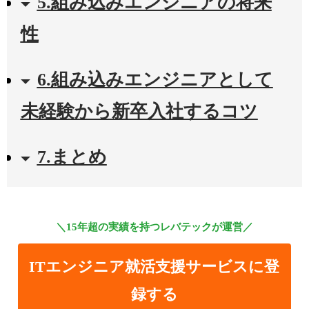
5.組み込みエンジニアの将来
性
6.組み込みエンジニアとして
未経験から新卒入社するコツ
7.まとめ
＼15年超の実績を持つレバテックが運営／
ITエンジニア就活支援サービスに登
録する