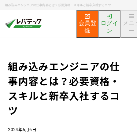
組み込みエンジニアの仕事内容とは？必要資格・スキルと新卒入社するコツ
会員登
ログイ
メニ
録
ン
ー
新卒エンジニア就活TOP
エンジニア就活ノウハウ記事
組み込みエンジニアの仕
事内容とは？必要資格・
スキルと新卒入社するコ
ツ
2024年6月6日