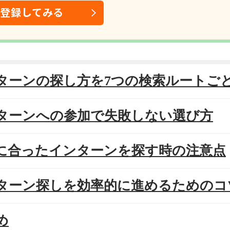
は登録してみる
ンターンの探し方を7つの検索ルートご
ンターンへの参加で失敗しない選び方
分に合ったインターンを探す時の注意点
ンターン探しを効率的に進めるためのコ
め