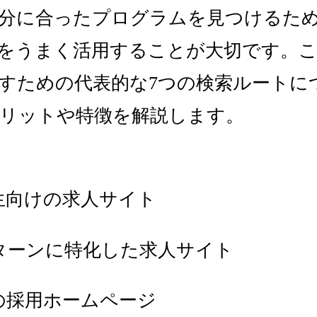
分に合ったプログラムを見つけるた
をうまく活用することが大切です。
すための代表的な7つの検索ルートに
リットや特徴を解説します。
生向けの求人サイト
ターンに特化した求人サイト
の採用ホームページ