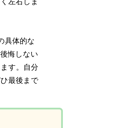
きく左右しま
の具体的な
て後悔しない
します。自分
ぜひ最後まで