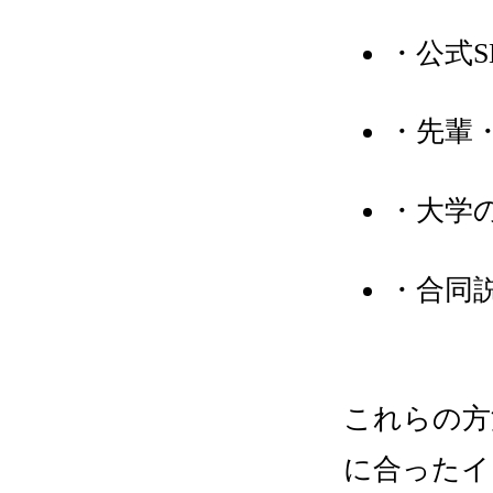
・公式S
・先輩
・大学
・合同
これらの方
に合ったイ