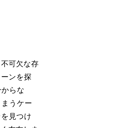
て不可欠な存
ターンを探
分からな
しまうケー
ンを見つけ