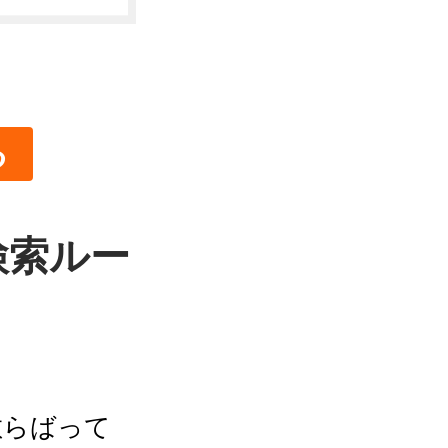
る
検索ルー
散らばって