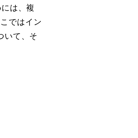
めには、複
ここではイン
ついて、そ