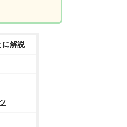
とに解説
ツ