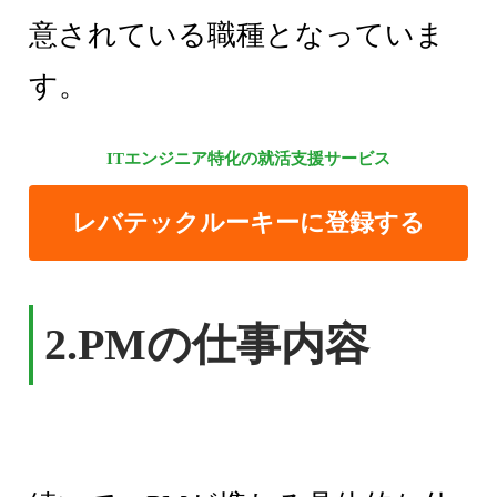
意されている職種となっていま
す。
ITエンジニア特化の就活支援サービス
レバテックルーキーに登録する
2.PMの仕事内容