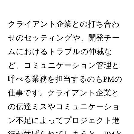
クライアント企業との打ち合わ
せのセッティングや、開発チー
ムにおけるトラブルの仲裁な
ど、コミュニケーション管理と
呼べる業務を担当するのもPMの
仕事です。クライアント企業と
の伝達ミスやコミュニケーショ
ン不足によってプロジェクト進