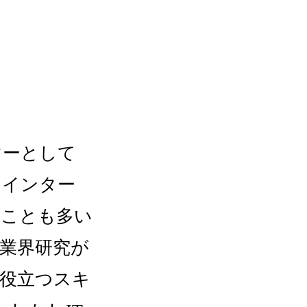
マーとして
、インター
ることも多い
業界研究が
役立つスキ