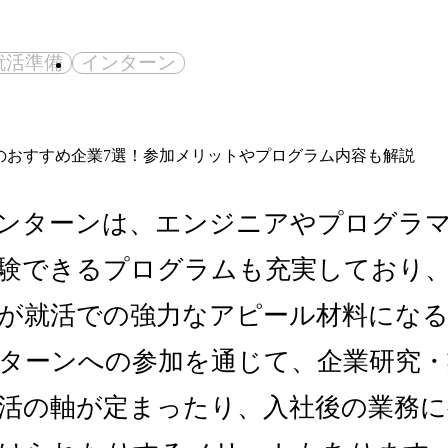
就活準備
インターン
インターンは、エンジニアやプログラ
験できるプログラムも充実しており
が就活での強力なアピール材料にな
ターンへの参加を通じて、企業研究・
活の軸が定まったり、入社後の業務に