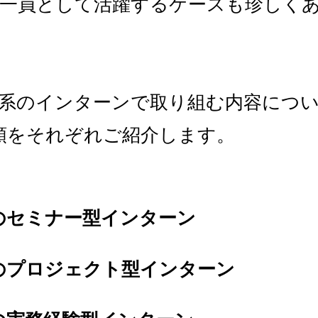
一員として活躍するケースも珍しく
T系のインターンで取り組む内容につ
類をそれぞれご紹介します。
のセミナー型インターン
のプロジェクト型インターン