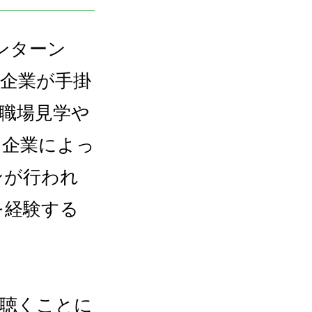
ンターン
企業が手掛
職場見学や
。企業によっ
ンが行われ
を経験する
を聴くことに