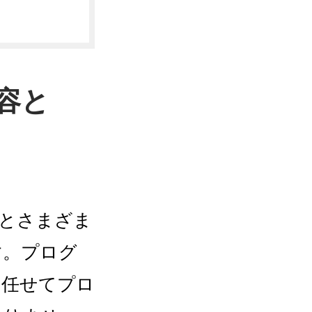
容と
るとさまざま
す。プログ
を任せてプロ