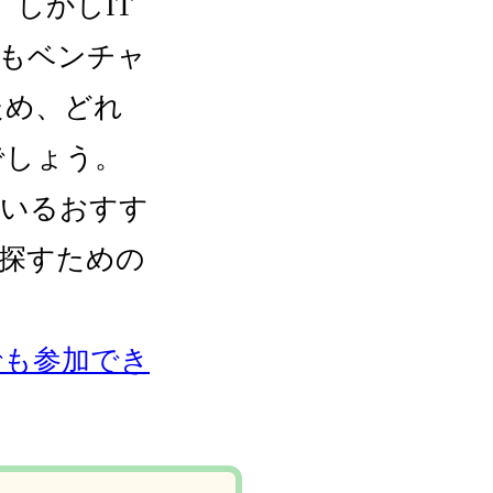
しかしIT
業もベンチャ
ため、どれ
でしょう。
ているおすす
探すための
でも参加でき