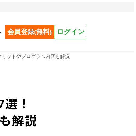
会員登録(無料)
ログイン
へ
加メリットやプログラム内容も解説
7選！
も解説