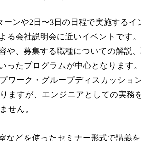
ンターンや2日〜3日の日程で実施するイ
よる会社説明会に近いイベントです。
容や、募集する職種についての解説、
いったプログラムが中心となります
プワーク・グループディスカッショ
りますが、エンジニアとしての実務
ません。
室などを使ったセミナー形式で講義