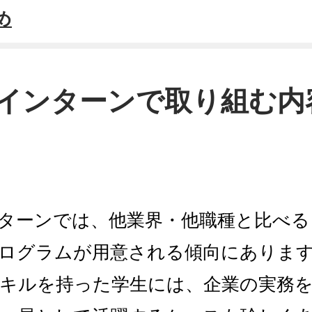
め
T系インターンで取り組む内
ンターンでは、他業界・他職種と比べ
ログラムが用意される傾向にありま
キルを持った学生には、企業の実務