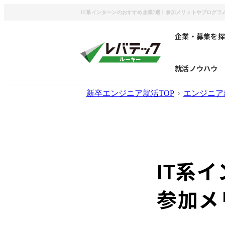
IT系インターンのおすすめ企業7選！参加メリットやプログラ
企業・募集を探
就活ノウハウ
新卒エンジニア就活TOP
エンジニア
IT系
参加メ