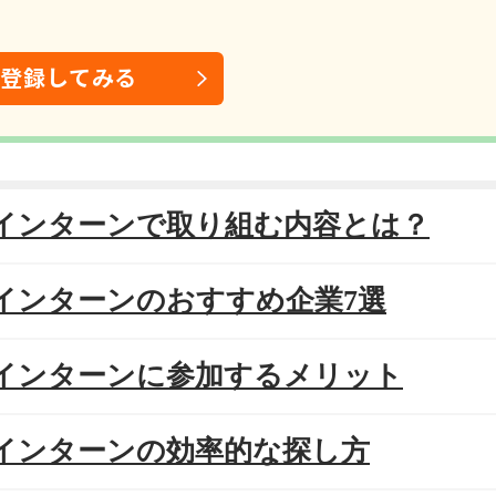
は登録してみる
T系インターンで取り組む内容とは？
T系インターンのおすすめ企業7選
T系インターンに参加するメリット
T系インターンの効率的な探し方