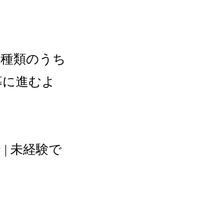
の種類のうち
募に進むよ
| 未経験で