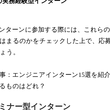
の実務経験型インターン
インターンに参加する際には、これら
はまるのかをチェックした上で、応
ょう。
事：エンジニアインターン15選を紹介 
るものはどれ？
ミナー型インターン