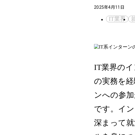
2025年4月11日
IT業界
IT業界の
の実務を経
ンへの参加
です。イン
深まって就