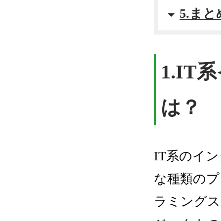
5.まと
1.I
は？
IT系のイ
な種類のプ
ラミングス