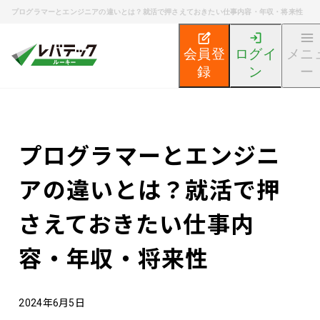
プログラマーとエンジニアの違いとは？就活で押さえておきたい仕事内容・年収・将来性
会員登
ログイ
メニ
録
ン
ー
新卒エンジニア就活TOP
エンジニア就活ノウハウ記事
プログラマーとエンジニ
アの違いとは？就活で押
さえておきたい仕事内
容・年収・将来性
2024年6月5日