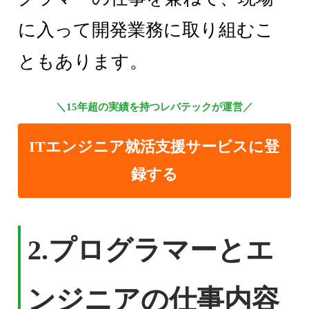
に入って開発業務に取り組むこ
ともあります。
＼15年超の実績を持つレバテックが運営／
ITエンジニア就活支援サービスに登
録する
2.
プログラマーとエ
ンジニアの仕事内容