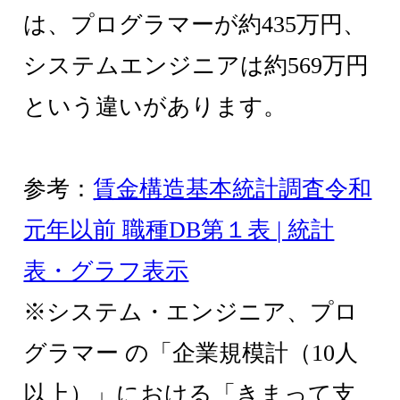
は、プログラマーが約435万円、
システムエンジニアは約569万円
という違いがあります。
参考：
賃金構造基本統計調査令和
元年以前 職種DB第１表 | 統計
表・グラフ表示
※システム・エンジニア、プロ
グラマー の「企業規模計（10人
以上）」における「きまって支