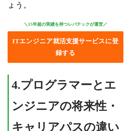
ょう。
＼15年超の実績を持つレバテックが運営／
ITエンジニア就活支援サービスに登
録する
4.
プログラマーとエ
ンジニアの将来性・
キャリアパスの違い