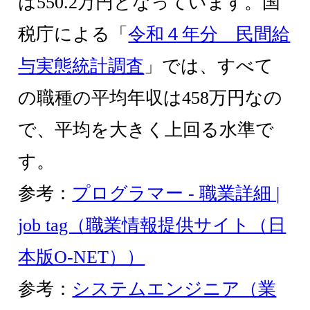
は550.2万円となっています。国
税庁による「
令和４年分 民間給
与実態統計調査
」では、すべて
の職種の平均年収は458万円なの
で、平均を大きく上回る水準で
す。
参考：
プログラマー - 職業詳細 |
job tag（職業情報提供サイト（日
本版O-NET））
参考：
システムエンジニア（業