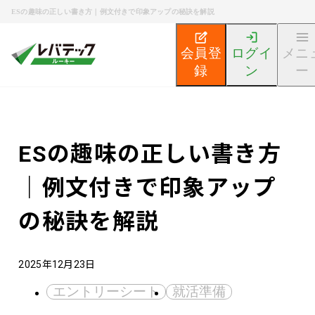
ESの趣味の正しい書き方｜例文付きで印象アップの秘訣を解説
会員登
ログイ
メニ
録
ン
ー
新卒エンジニア就活TOP
エンジニア就活ノウハウ記事
ESの趣味の正しい書き方
｜例文付きで印象アップ
の秘訣を解説
2025年12月23日
エントリーシート
就活準備