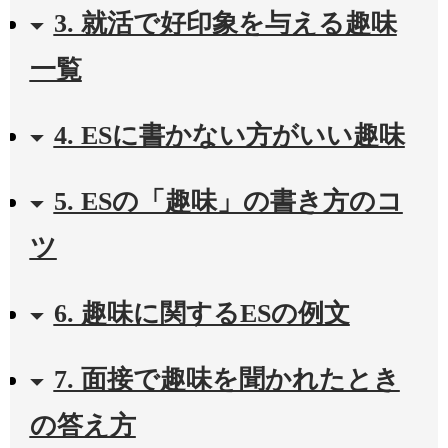
3. 就活で好印象を与える趣味
一覧
4. ESに書かない方がいい趣味
5. ESの「趣味」の書き方のコ
ツ
6. 趣味に関するESの例文
7. 面接で趣味を聞かれたとき
の答え方