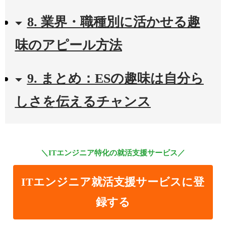
8. 業界・職種別に活かせる趣
味のアピール方法
9. まとめ：ESの趣味は自分ら
しさを伝えるチャンス
＼ITエンジニア特化の就活支援サービス／
ITエンジニア就活支援サービスに登
録する