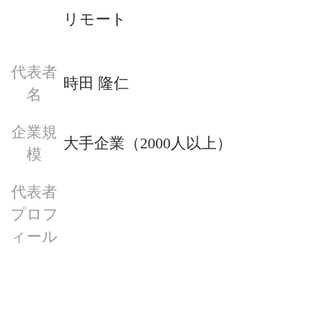
リモート
代表者
時田 隆仁
名
企業規
大手企業（2000人以上）
模
代表者
プロフ
ィール