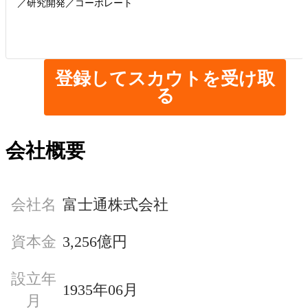
／研究開発／コーポレート
登録してスカウトを受け取
る
会社概要
会社名
富士通株式会社
資本金
3,256億円
設立年
1935年06月
月