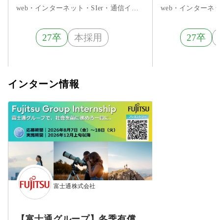
web・インターネット・SIer・通信インフラ
27卒
本採用
27卒
インターン情報
富士通株式会社
【富士通グループ】冬季有償