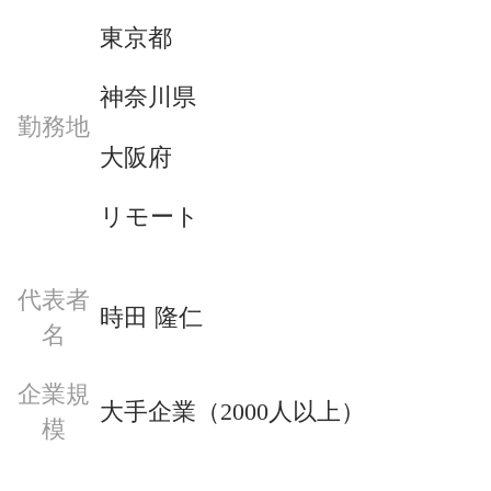
東京都
神奈川県
勤務地
大阪府
リモート
代表者
時田 隆仁
名
企業規
大手企業（2000人以上）
模