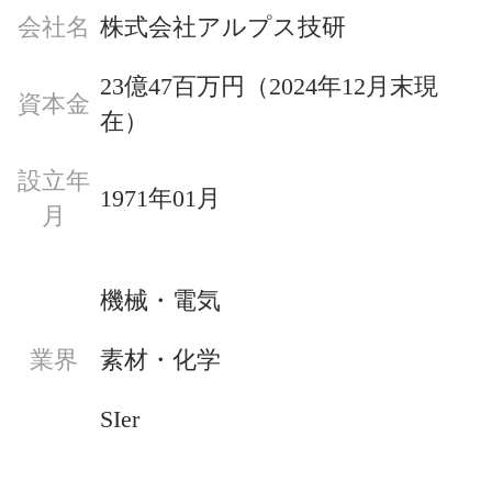
会社名
株式会社アルプス技研
23億47百万円（2024年12月末現
資本金
在）
設立年
1971年01月
月
機械・電気
素材・化学
業界
SIer