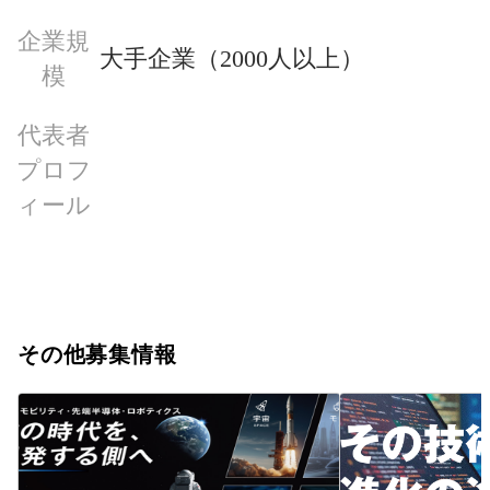
企業規
大手企業（2000人以上）
模
代表者
プロフ
ィール
その他募集情報