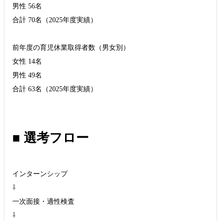
男性 56名
合計 70名（2025年度実績）
前年度の育児休業取得者数（男女別）
女性 14名
男性 49名
合計 63名（2025年度実績）
■ 選考フロー
インターンシップ
⇩
一次面接・適性検査
⇩