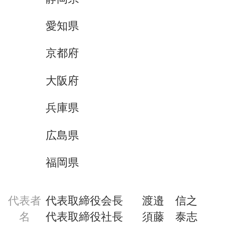
愛知県
京都府
大阪府
兵庫県
広島県
福岡県
代表者
代表取締役会長	渡邉　信之                                                                                                                                                    
名
代表取締役社長	須藤　泰志