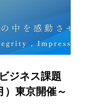
でビジネス課題
（月）東京開催～