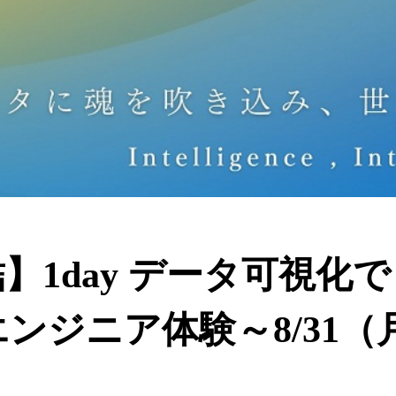
】1day データ可視化
ンジニア体験～8/31