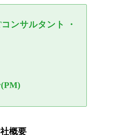
ITコンサルタント
・
PM)
会社概要