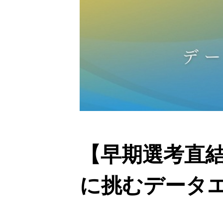
【早期選考直結
に挑むデータエ