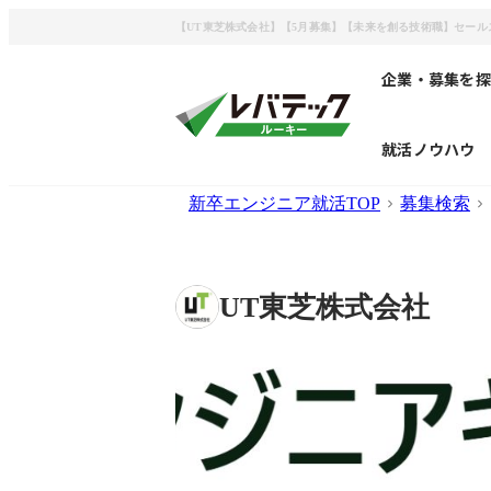
【UT東芝株式会社】【5月募集】【未来を創る技術職】セー
企業・募集を探
就活ノウハウ
新卒エンジニア就活TOP
募集検索
UT東芝株式会社