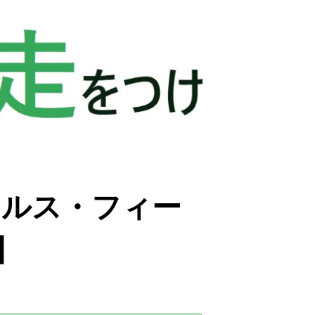
ールス・フィー
】