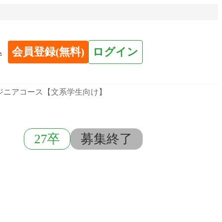
会員登録(無料)
ログイン
へ
ジニアコース【文系学生向け】
27卒
募集終了