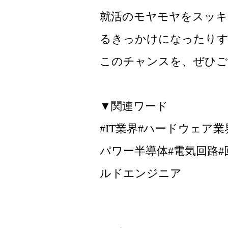
就活のモヤモヤをスッキ
るきっかけになったり
このチャンスを、ぜひご
▼関連ワード
#IT業界#ハードウェア
パワー半導体#電気回路#
ルドエンジニア