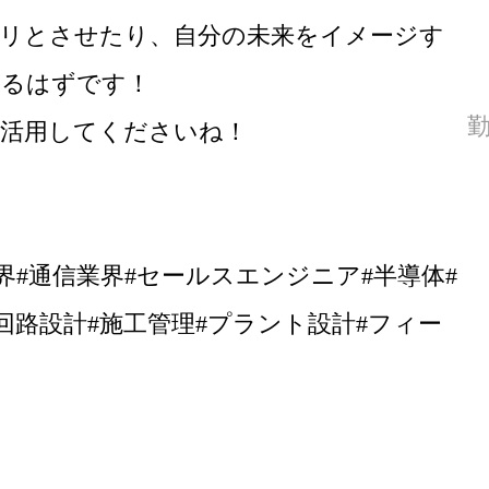
リとさせたり、自分の未来をイメージす
するはずです！
活用してくださいね！
業界#通信業界#セールスエンジニア#半導体#
回路設計#施工管理#プラント設計#フィー