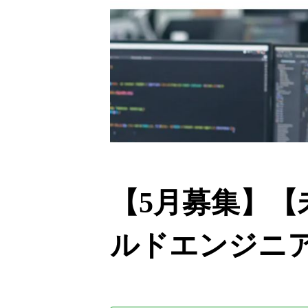
【5月募集】
ルドエンジニ