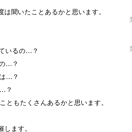
度は聞いたことあるかと思います。
ているの…？
の…？
は…？
…？
こともたくさんあるかと思います。
催します。