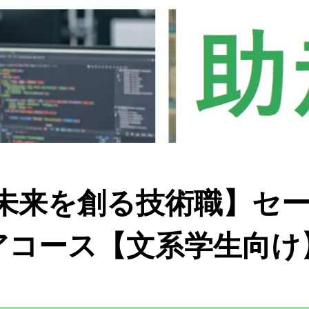
【未来を創る技術職】セ
アコース【文系学生向け