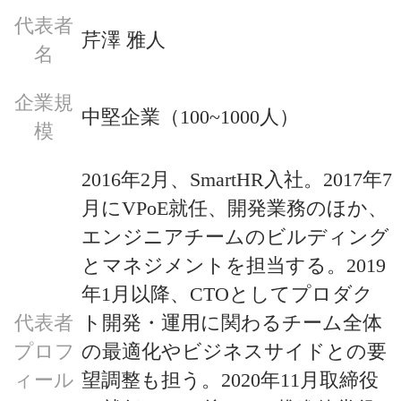
代表者
芹澤 雅人
名
企業規
中堅企業（100~1000人）
模
2016年2月、SmartHR入社。2017年7
月にVPoE就任、開発業務のほか、
エンジニアチームのビルディング
とマネジメントを担当する。2019
年1月以降、CTOとしてプロダク
代表者
ト開発・運用に関わるチーム全体
プロフ
の最適化やビジネスサイドとの要
ィール
望調整も担う。2020年11月取締役