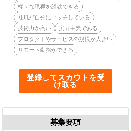
様々な職種を経験できる
社風が自分にマッチしている
技術力が高い
実力主義である
プロダクトやサービスの規模が大きい
リモート勤務ができる
登録してスカウトを受
け取る
募集要項