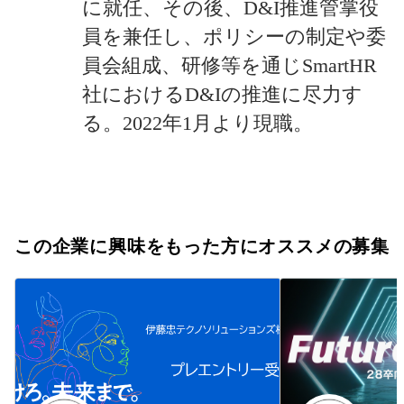
に就任、その後、D&I推進管掌役
員を兼任し、ポリシーの制定や委
員会組成、研修等を通じSmartHR
社におけるD&Iの推進に尽力す
この企業に興味をもった方にオススメの募集