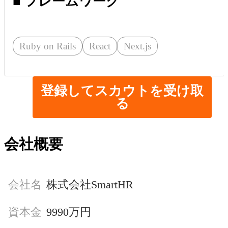
■ フレームワーク
Ruby on Rails
React
Next.js
登録してスカウトを受け取
る
会社概要
会社名
株式会社SmartHR
資本金
9990万円