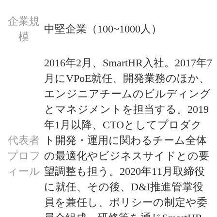
企業規
中堅企業（100~1000人）
模
2016年2月、SmartHR入社。2017年7
月にVPoE就任、開発業務のほか、
エンジニアチームのビルディング
とマネジメントを担当する。2019
年1月以降、CTOとしてプロダク
代表者
ト開発・運用に関わるチーム全体
プロフ
の最適化やビジネスサイドとの要
ィール
望調整も担う。2020年11月取締役
に就任、その後、D&I推進管掌役
員を兼任し、ポリシーの制定や委