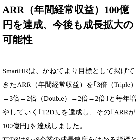
ARR（年間経常収益）100億
円を達成、今後も成長拡大の
可能性
SmartHRは、かねてより目標として掲げて
きたARR（年間経常収益）を｢3倍（Triple）
→3倍→2倍（Double）→2倍→2倍｣と毎年増
やしていく｢T2D3｣を達成し、その｢ARRが
100億円｣を達成しました。
T2D3はSaaS企業の成長速度をはかる指標と