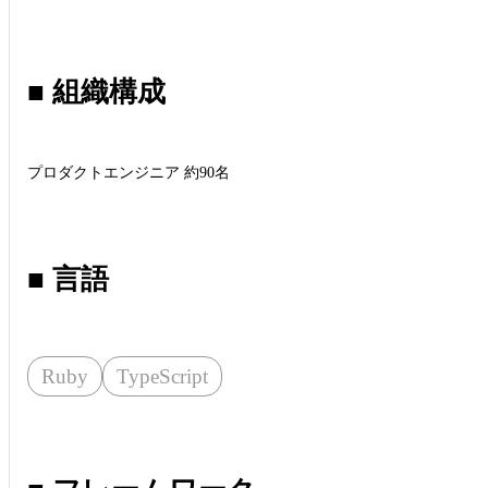
■ 組織構成
プロダクトエンジニア 約90名
■ 言語
Ruby
TypeScript