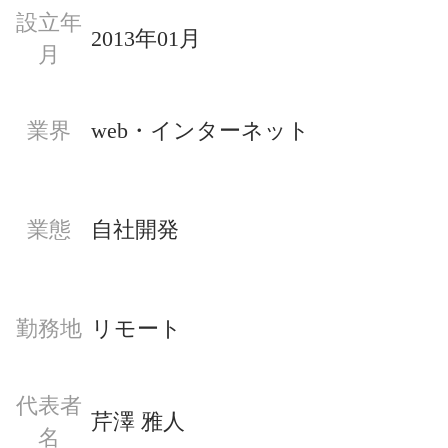
設立年
2013年01月
月
業界
web・インターネット
業態
自社開発
勤務地
リモート
代表者
芹澤 雅人
名