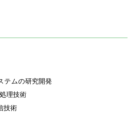
ステムの研究開発
I処理技術
信技術