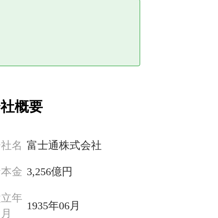
会社概要
会社名
富士通株式会社
資本金
3,256億円
設立年
1935年06月
月