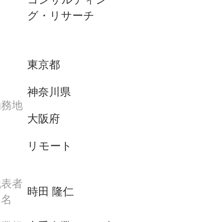
グ・リサーチ
東京都
神奈川県
勤務地
大阪府
リモート
代表者
時田 隆仁
名