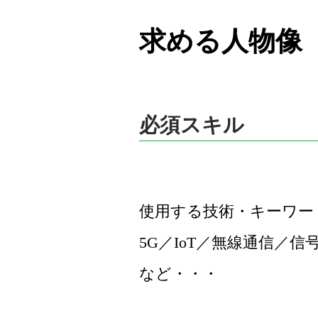
求める人物像
必須スキル
使用する技術・キーワー
5G／IoT／無線通信／信号
など・・・