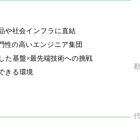
品や社会インフラに直結
門性の高いエンジニア集団
した基盤×最先端技術への挑戦
できる環境