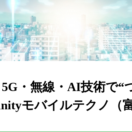
5G・無線・AI技術で“
inityモバイルテクノ（