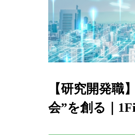
【研究開発職】
会”を創る｜1F