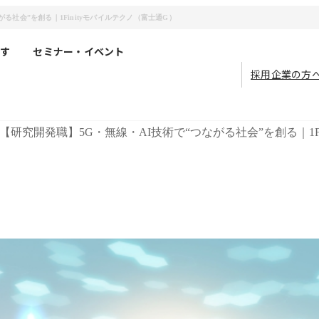
る社会”を創る｜1Finityモバイルテクノ（富士通G）
す
セミナー・イベント
採用企業の方
【研究開発職】5G・無線・AI技術で“つながる社会”を創る｜1F