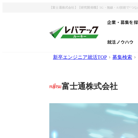
【富士通株式会社】【研究開発職】5G・無線・AI技術で“つなが
企業・募集を探
就活ノウハウ
新卒エンジニア就活TOP
募集検索
富士通株式会社