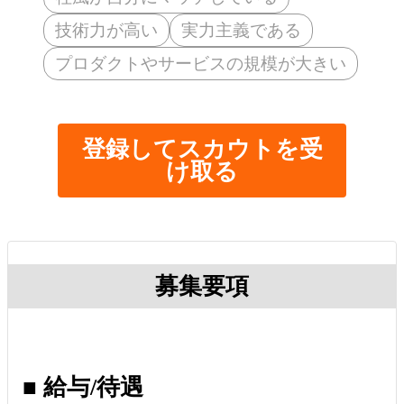
技術力が高い
実力主義である
プロダクトやサービスの規模が大きい
登録してスカウトを受
け取る
募集要項
■ 給与/待遇