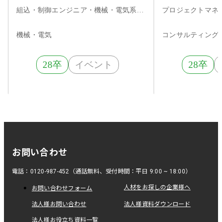
力を武器に、多領域に貢献す
ナー
組込・制御エンジニア・機械・電気系エンジニア
るBtoBメーカー
機械・電気
コンサルティング
28卒
イベント
28卒
お問い合わせ
電話：0120-987-452（通話無料、受付時間：平日 9:00 ~ 18:00）
人材をお探しの企業様へ
お問い合わせフォーム
法人様お問い合わせ
法人様資料ダウンロード
法人様お役立ち資料一覧