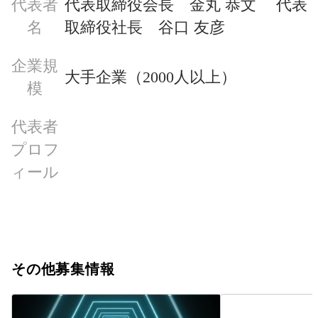
代表者
代表取締役会長　金丸 恭文　 代表
名
取締役社長　谷口 友彦
企業規
大手企業（2000人以上）
模
代表者
プロフ
ィール
その他募集情報