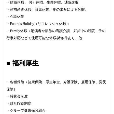
・結婚休暇 、忌引休暇、生理休暇、通院休暇
・産前産後休暇、育児休業、妻の出産による休暇、
・介護休業
・Future’s Holiday（リフレッシュ休暇 ）
・Family休暇（配偶者や親族の看護介護、妊娠中の通院、子の
行事対応などで使用可能な休暇/諸条件あり）他
■ 福利厚生
・各種保険（健康保険、厚生年金、介護保険、雇用保険、労災
保険）
・持株会制度
・財形貯蓄制度
・グループ健康保険組合