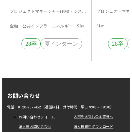
計開発等
プロジェクトマネージャー(PM)・システムエンジニア・フロントエンドエンジニア・サーバーサイドエンジニア・インフラエンジニア・ネットワークエンジニア・サーバエンジニア・データサイエンティスト・アプリケーションエンジニア
金融・公共インフラ・エネルギー・SIer
SIer
28卒
夏インターン
28卒
お問い合わせ
電話：0120-987-452（通話無料、受付時間：平日 9:00 ~ 18:00）
人材をお探しの企業様へ
お問い合わせフォーム
法人様お問い合わせ
法人様資料ダウンロード