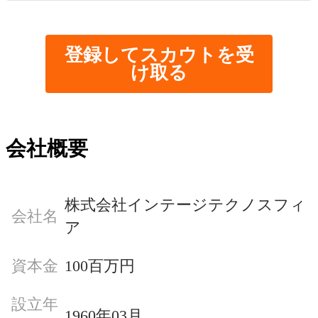
登録してスカウトを受
け取る
会社概要
株式会社インテージテクノスフィ
会社名
ア
資本金
100百万円
設立年
1960年03月