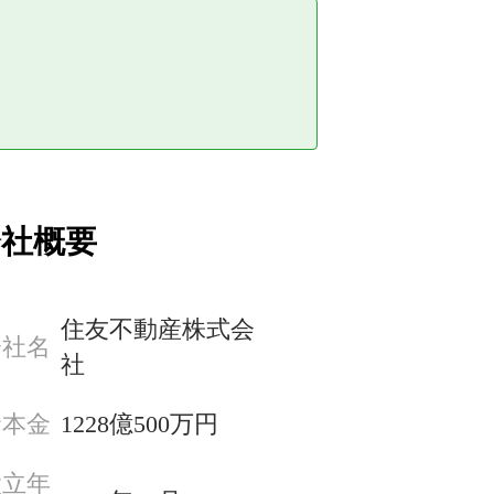
会社概要
住友不動産株式会
会社名
社
資本金
1228億500万円
設立年