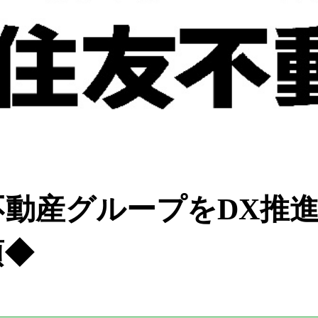
不動産グループをDX推
項◆