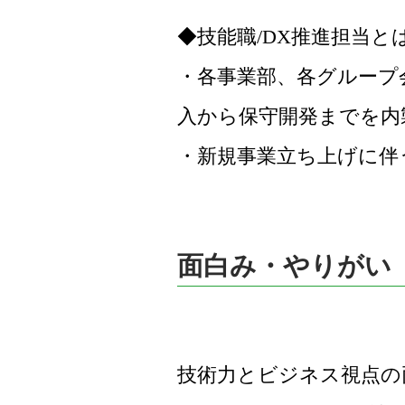
◆技能職/DX推進担当と
・各事業部、各グループ
入から保守開発までを内
面白み・やりがい
技術力とビジネス視点の