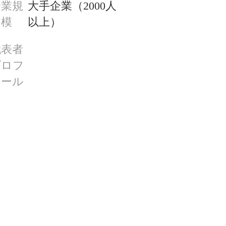
企業規
大手企業（2000人
模
以上）
代表者
プロフ
ィール