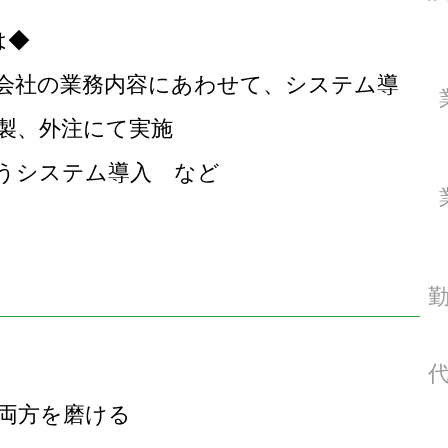
は◆
会社の業務内容にあわせて、システム導
製、外注にて実施
両方を磨ける