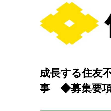
成長する住友
事 ◆募集要