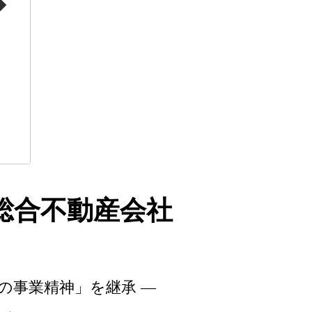
◆
総合不動産会社
友の事業精神」を継承 —