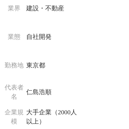
業界
建設・不動産
業態
自社開発
勤務地
東京都
代表者
仁島浩順
名
企業規
大手企業（2000人
模
以上）