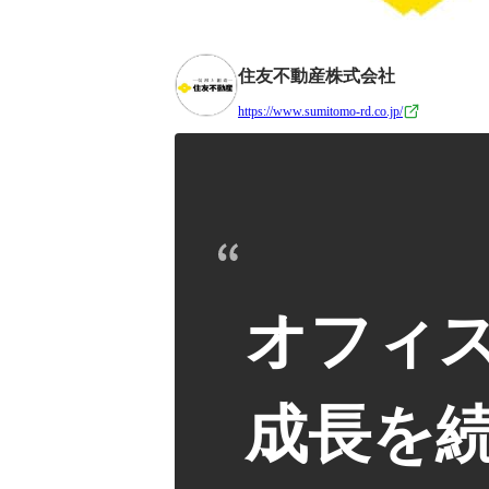
住友不動産株式会社
https://www.sumitomo-rd.co.jp/
オフィ
成長を