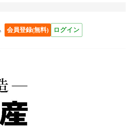
会員登録(無料)
ログイン
へ