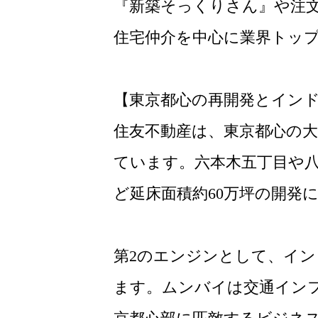
『新築そっくりさん』や注文
住宅仲介を中心に業界トッ
【東京都心の再開発とイン
住友不動産は、東京都心の
ています。六本木五丁目や
ど延床面積約60万坪の開発に
第2のエンジンとして、イン
ます。ムンバイは交通イン