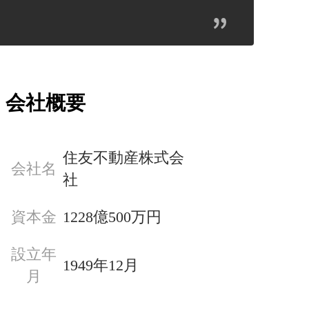
会社概要
住友不動産株式会
会社名
社
資本金
1228億500万円
設立年
1949年12月
月