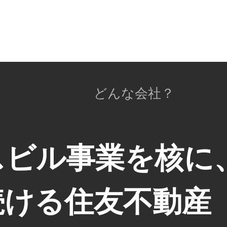
どんな会社？
スビル事業を核に
続ける住友不動産