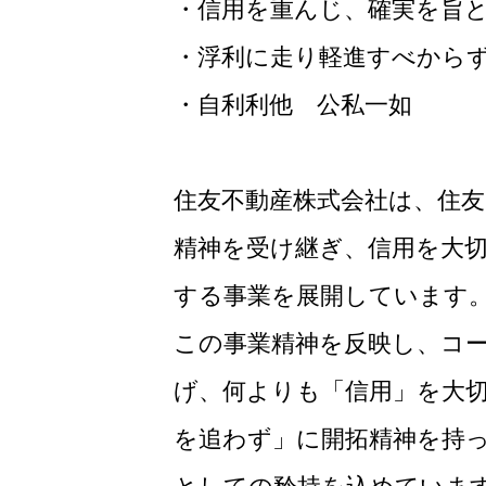
・信用を重んじ、確実を旨
・浮利に走り軽進すべから
・自利利他 公私一如
住友不動産株式会社は、住
精神を受け継ぎ、信用を大
する事業を展開しています
この事業精神を反映し、コ
げ、何よりも「信用」を大
を追わず」に開拓精神を持