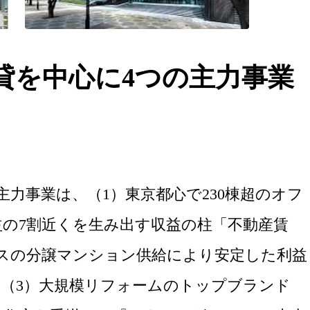
貸を中心に4つの主力事業
主力事業は、（1）東京都心で230棟超のオフ
の7割近くを生み出す収益の柱「不動産賃
ラスの分譲マンション供給により安定した利益
（3）大規模リフォームのトップブランド