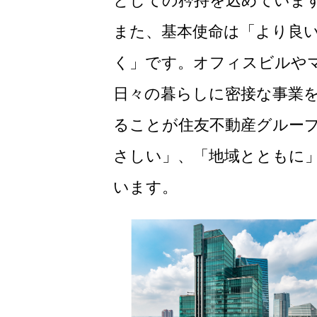
としての矜持を込めていま
また、基本使命は「より良
く」です。オフィスビルや
日々の暮らしに密接な事業
ることが住友不動産グルー
さしい」、「地域とともに