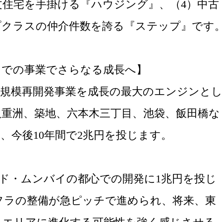
住宅を手掛ける『ハウジング』、（4）中古
プクラスの仲介件数を誇る『ステップ』です
ドでの事業でさらなる成長へ】
大規模再開発事業を成長の最大のエンジンと
八重洲、築地、六本木三丁目、池袋、飯田橋な
、今後10年間で2兆円を投じます。
ド・ムンバイの都心での開発に1兆円を投じ
フラの整備が急ピッチで進められ、将来、東