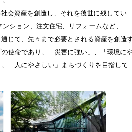
す。
い社会資産を創造し、それを後世に残してい
マンション、注文住宅、リフォームなど、
を通じて、先々まで必要とされる資産を創造
プの使命であり、「災害に強い」、「環境に
」、「人にやさしい」まちづくりを目指して