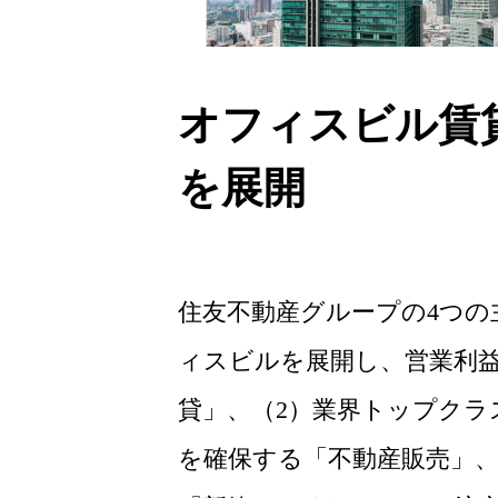
オフィスビル賃
を展開
住友不動産グループの4つの
ィスビルを展開し、営業利益
貸」、（2）業界トップク
を確保する「不動産販売」、