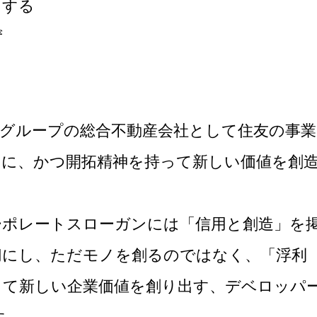
とする
ず
友グループの総合不動産会社として住友の事業
切に、かつ開拓精神を持って新しい価値を創
。
ーポレートスローガンには「信用と創造」を
切にし、ただモノを創るのではなく、「浮利
って新しい企業価値を創り出す、デベロッパ