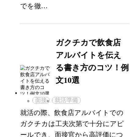
でを徹…
ガクチカで飲食店
アルバイトを伝え
る書き方のコツ！例
文10選
面接
就活準備
就活の際、飲食店アルバイトでの
ガクチカは工夫次第で十分にアピ
ールでき、面接官から高評価につ