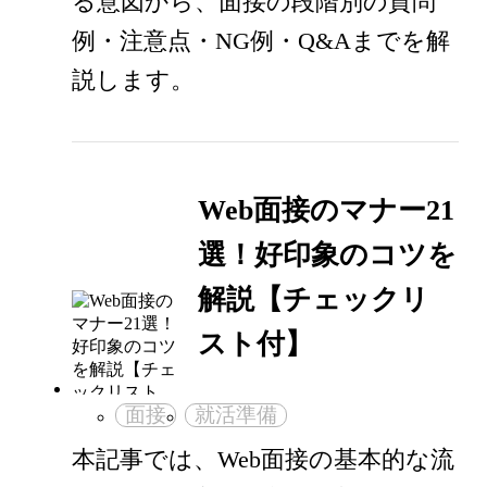
る意図から、面接の段階別の質問
例・注意点・NG例・Q&Aまでを解
説します。
Web面接のマナー21
選！好印象のコツを
解説【チェックリ
スト付】
面接
就活準備
本記事では、Web面接の基本的な流