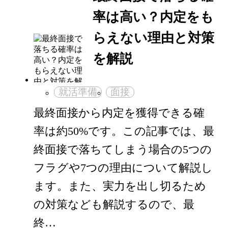
率は高い？内定をも
らえない理由と対策
を解説
就活準備
面接
最終面接から内定を獲得できる確
率は約50%です。この記事では、最
終面接で落ちてしまう場合の5つの
フラグや7つの理由について解説し
ます。また、実力を出し切るため
の対策なども解説するので、最
終…