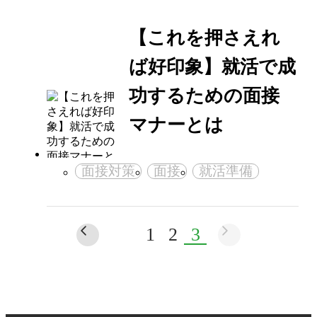
【これを押さえれ
ば好印象】就活で成
功するための面接
マナーとは
面接対策
面接
就活準備
1
2
3