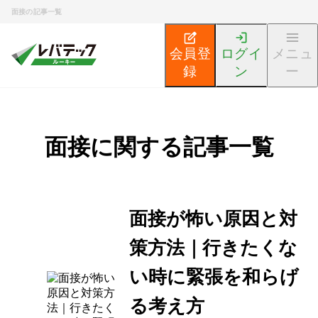
面接の記事一覧
会員登
ログイ
メニュ
録
ン
ー
面接に関する記事一覧
面接が怖い原因と対
策方法｜行きたくな
い時に緊張を和らげ
る考え方