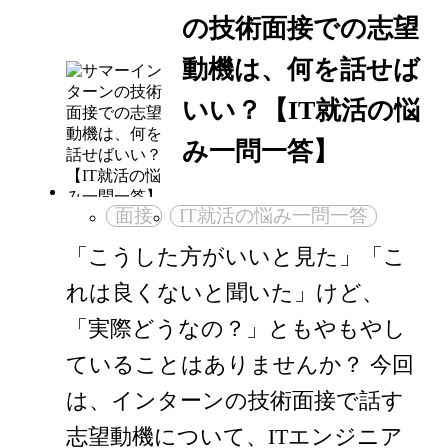
の技術面接での志望
動機は、何を話せば
いい？【IT就活の悩
み一問一答】
面接
IT就活の悩み一問一答
「こうした方がいいと見た」「こ
れは良くないと聞いた」けど、
「実際どうなの？」ともやもやし
ていることはありませんか？ 今回
は、インターンの技術面接で話す
志望動機について、ITエンジニア