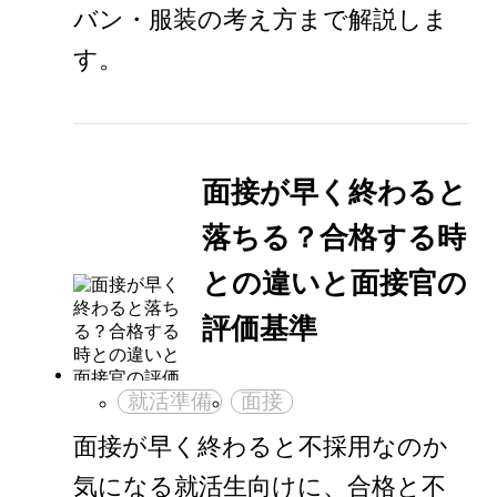
バン・服装の考え方まで解説しま
す。
面接が早く終わると
落ちる？合格する時
との違いと面接官の
評価基準
就活準備
面接
面接が早く終わると不採用なのか
気になる就活生向けに、合格と不