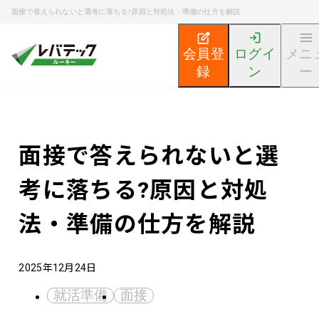
面接で答えられないと選考に落ちる?原因と対処法・準備の仕方を解説
会員登
ログイ
メニ
録
ン
ー
新卒エンジニア就活TOP
エンジニア就活ノウハウ記事
面接で答えられないと選
考に落ちる?原因と対処
法・準備の仕方を解説
2025年12月24日
就活準備
面接