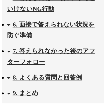
いけないNG行動
6. 面接で答えられない状況を
防ぐ準備
7. 答えられなかった後のアフ
ターフォロー
8. よくある質問と回答例
9. まとめ