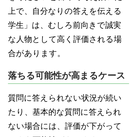
上で、自分なりの答えを伝える
学生」は、むしろ前向きで誠実
な人物として高く評価される場
合があります。
落ちる可能性が高まるケース
質問に答えられない状況が続い
たり、基本的な質問に答えられ
ない場合には、評価が下がって