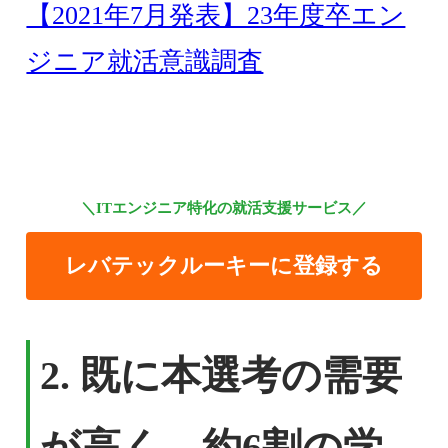
【2021年7月発表】23年度卒エン
ジニア就活意識調査
＼ITエンジニア特化の就活支援サービス／
レバテックルーキーに登録する
2. 既に本選考の需要
が高く、約6割の学