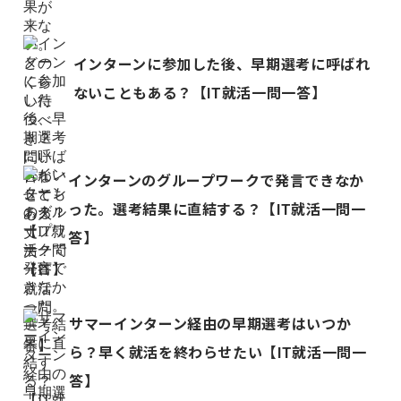
インターンに参加した後、早期選考に呼ばれ
ないこともある？【IT就活一問一答】
インターンのグループワークで発言できなか
った。選考結果に直結する？【IT就活一問一
答】
サマーインターン経由の早期選考はいつか
ら？早く就活を終わらせたい【IT就活一問一
答】