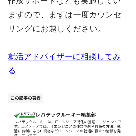
作成サポートなども実施してい
ますので、まずは一度カウンセ
リングにお越しください。
就活アドバイザーに相談してみ
る
この記事の著者
レバテックルーキー編集部
レバテックルーキーは、ITエンジニア特化の就活エージェントで
す。当メディアでは、ITエンジニアの種類や選考対策の方法、就
活に有利になるIT資格などITエンジニアの就活に役立つ情報を発
信しています。