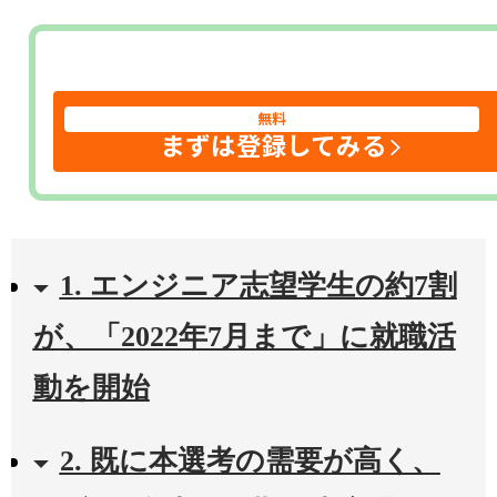
無料
まずは登録してみる
1. エンジニア志望学生の約7割
が、「2022年7月まで」に就職活
動を開始
2. 既に本選考の需要が高く、