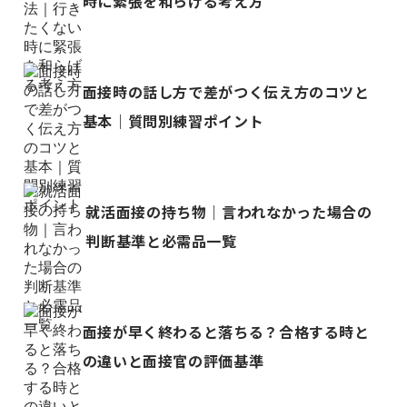
時に緊張を和らげる考え方
面接時の話し方で差がつく伝え方のコツと
基本｜質問別練習ポイント
就活面接の持ち物｜言われなかった場合の
判断基準と必需品一覧
面接が早く終わると落ちる？合格する時と
の違いと面接官の評価基準