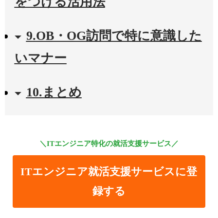
をつける活用法
9.OB・OG訪問で特に意識した
いマナー
10.まとめ
＼ITエンジニア特化の就活支援サービス／
ITエンジニア就活支援サービスに登
録する