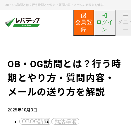
OB・OG訪問とは？行う時期とやり方・質問内容・メールの送り方を解説
会員登
ログイ
メニ
録
ン
ー
新卒エンジニア就活TOP
エンジニア就活ノウハウ記事
OB・OG訪問とは？行う時
期とやり方・質問内容・
メールの送り方を解説
2025年10月3日
OBOG訪問
就活準備