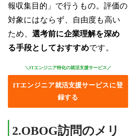
報収集目的」で行うもの。評価の
対象にはならず、自由度も高い
ため、
選考前に企業理解を深め
る手段としておすすめ
です。
＼ITエンジニア特化の就活支援サービス／
ITエンジニア就活支援サービスに登
録する
2.
OBOG訪問のメリ