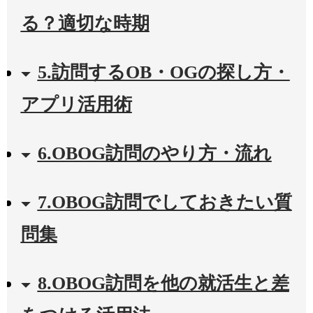
る？適切な時期
5.訪問するOB・OGの探し方・
アプリ活用術
6.OBOG訪問のやり方・流れ
7.OBOG訪問でしておきたい質
問集
8.OBOG訪問を他の就活生と差