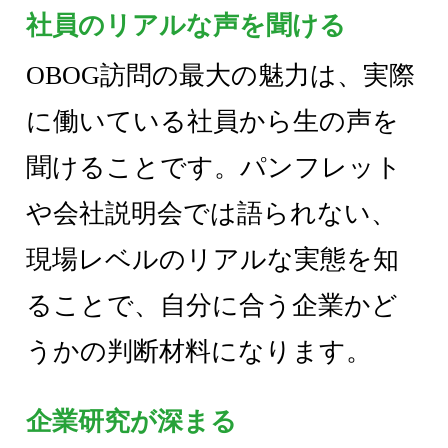
社員のリアルな声を聞ける
OBOG訪問の最大の魅力は、実際
に働いている社員から生の声を
聞けることです。パンフレット
や会社説明会では語られない、
現場レベルのリアルな実態を知
ることで、自分に合う企業かど
うかの判断材料になります。
企業研究が深まる