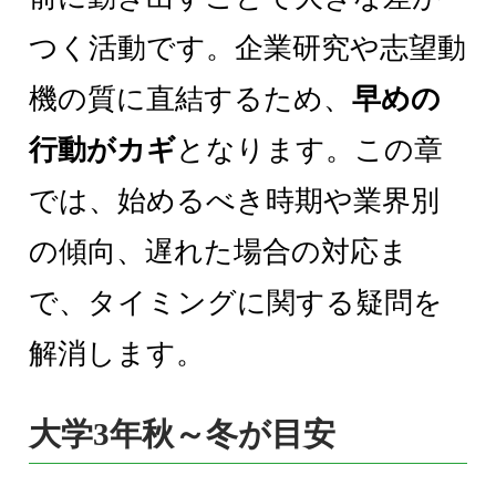
つく活動です。企業研究や志望動
機の質に直結するため、
早めの
行動がカギ
となります。この章
では、始めるべき時期や業界別
の傾向、遅れた場合の対応ま
で、タイミングに関する疑問を
解消します。
大学3年秋～冬が目安