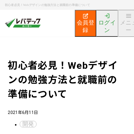
初心者必見！Webデザインの勉強方法と就職前の準備について
会員登
ログイ
メニ
録
ン
ー
新卒エンジニア就活TOP
エンジニア就活ノウハウ記事
初心者必見！Webデザイ
ンの勉強方法と就職前の
準備について
2021年6月11日
開発