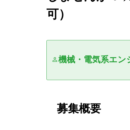
可）
機械・電気系エン
募集概要