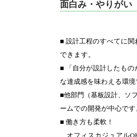
面白み・やりがい
■ 設計工程のすべてに
できます。
■ 「自分が設計したも
な達成感を味わえる環境
■他部門（基板設計、ソ
ームでの開発が中心です
■ 働き方も柔軟！
オフィスカジュアルO