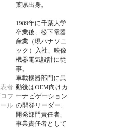
葉県出身。

1989年に千葉大学
卒業後、松下電器
産業（現パナソニ
ック）入社、映像
機器電気設計に従
事。

車載機器部門に異
代表者
動後はOEM向けカ
プロフ
ーナビゲーション
ィール
の開発リーダー、
開発部門責任者、
事業責任者として