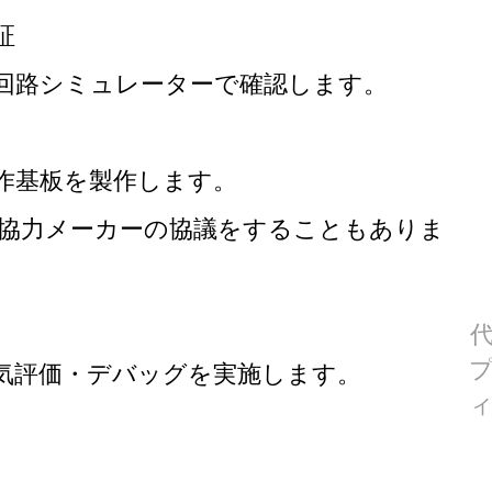
証
路シミュレーターで確認します。
基板を製作します。
力メーカーの協議をすることもありま