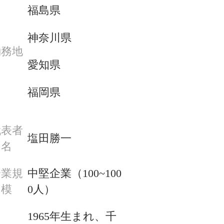
福島県
神奈川県
勤務地
愛知県
福岡県
代表者
塩田勝一
名
企業規
中堅企業（100~100
模
0人）
1965年生まれ、千