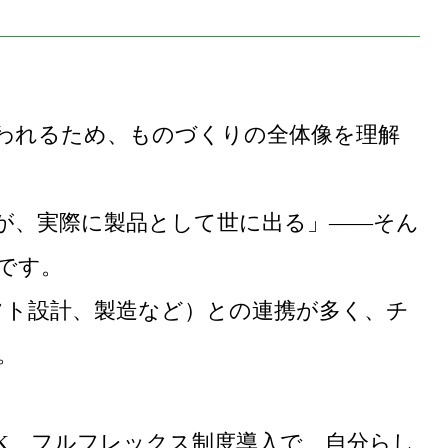
関われるため、ものづくりの全体像を理解
のが、実際に製品として世に出る」――そん
です。
フト設計、製造など）との連携が多く、チ
。
K、フルフレックス制度導入で、自分らし