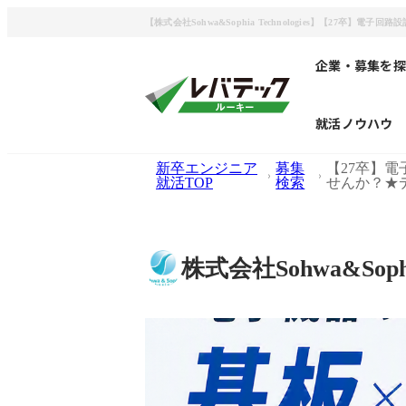
【株式会社Sohwa&Sophia Technologies】【
企業・募集を探
就活ノウハウ
新卒エンジニア
募集
【27卒】
就活TOP
検索
せんか？★
株式会社Sohwa&Sophia 