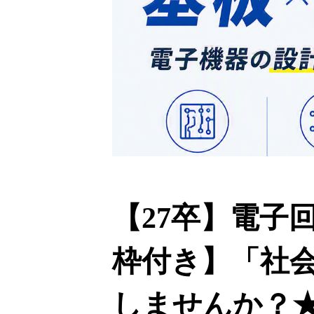
【27卒】電子
枠付き】「社
しませんか？