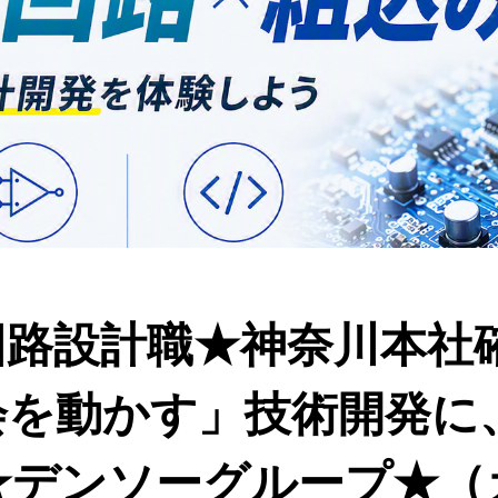
回路設計職★神奈川本社
会を動かす」技術開発に
★デンソーグループ★（