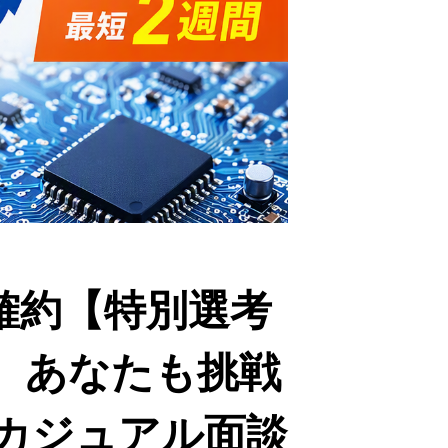
確約【特別選考
、あなたも挑戦
カジュアル面談