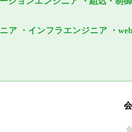
ーションエンジニア
・
組込・制
ジニア
・
インフラエンジニア
・
w