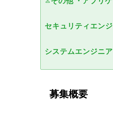
その他
・
アプリケ
セキュリティエン
システムエンジニア
募集概要