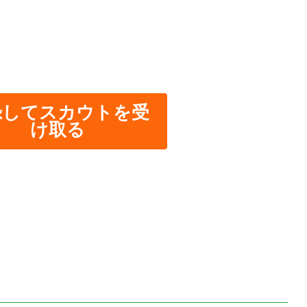
録してスカウトを受
け取る