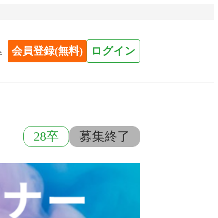
会員登録(無料)
ログイン
へ
28卒
募集終了