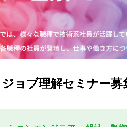
】ジョブ理解セミナー募