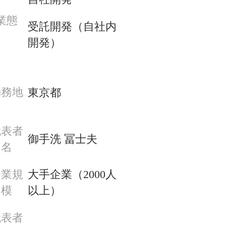
業態
受託開発（自社内
開発）
勤務地
東京都
代表者
御手洗 冨士夫
名
企業規
大手企業（2000人
模
以上）
代表者