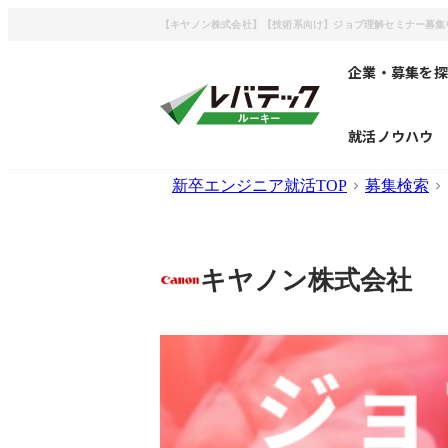
【キヤノン株式会社】【技術系向け】ジョブ理解セミナー募集
企業・募集を探
就活ノウハウ
新卒エンジニア就活TOP
募集検索
キヤノン株式会社