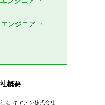
御エンジニア
・
ebエンジニア
・
会社概要
会社名
キヤノン株式会社