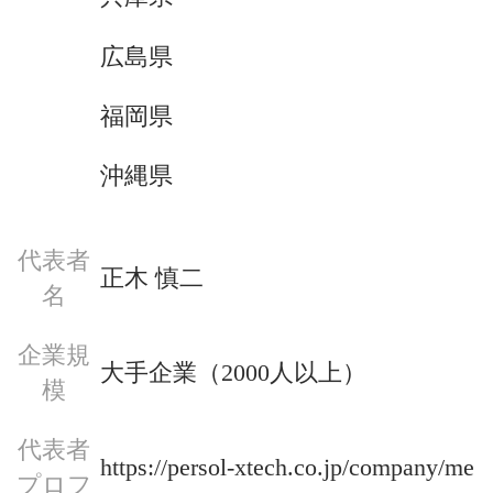
広島県
福岡県
沖縄県
代表者
正木 慎二
名
企業規
大手企業（2000人以上）
模
代表者
https://persol-xtech.co.jp/company/me
プロフ