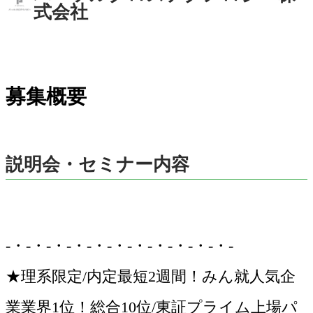
式会社
募集概要
説明会・セミナー内容
-・-・-・-・-・-・-・-・-・-・-・-
★理系限定/内定最短2週間！みん就人気企
業業界1位！総合10位/東証プライム上場パ