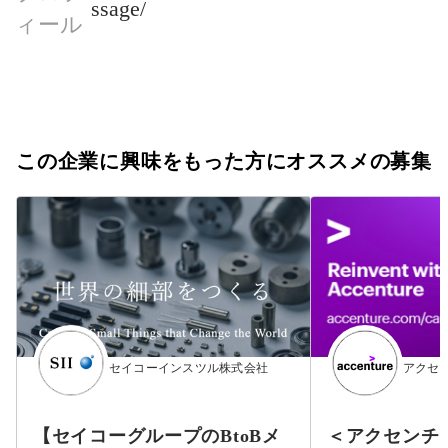
ssage/
ィール
この企業に興味をもった方にオススメの募集
セイコーインスツル株式会社
アクセ
【セイコーグループのBtoBメ
＜アクセンチ