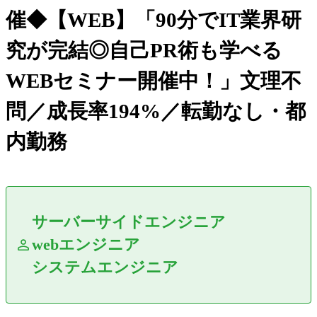
催◆【WEB】「90分でIT業界研
究が完結◎自己PR術も学べる
WEBセミナー開催中！」文理不
問／成長率194%／転勤なし・都
内勤務
サーバーサイドエンジニア
webエンジニア
システムエンジニア