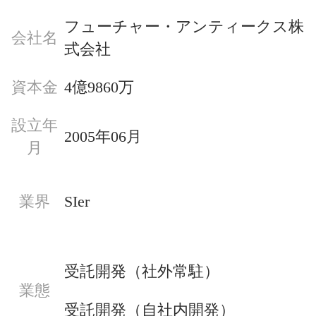
フューチャー・アンティークス株
会社名
式会社
資本金
4億9860万
設立年
2005年06月
月
業界
SIer
受託開発（社外常駐）
業態
受託開発（自社内開発）