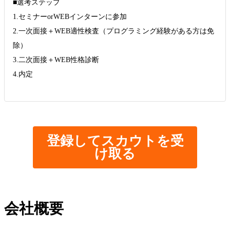
■選考ステップ
1.セミナーorWEBインターンに参加
2.一次面接＋WEB適性検査（プログラミング経験がある方は免
除）
3.二次面接＋WEB性格診断
4.内定
登録してスカウトを受
け取る
会社概要