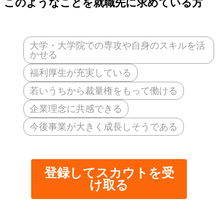
このようなことを就職先に求めている方
大学・大学院での専攻や自身のスキルを活
かせる
福利厚生が充実している
若いうちから裁量権をもって働ける
企業理念に共感できる
今後事業が大きく成長しそうである
登録してスカウトを受
け取る