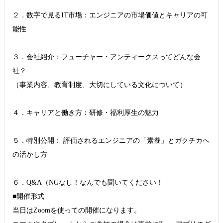
２．数字で見るIT市場：エンジニアの市場価値とキャリアの可
能性
３．会社紹介：フューチャー・アンティークスってどんな会
社？
（事業内容、教育制度、大切にしている文化について）
４．キャリアと働き方：研修・福利厚生の魅力
５．特別公開： 評価されるエンジニアの「素養」とガクチカへ
の活かし方
６．Q&A（NGなし！なんでも聞いてください！
■開催形式
当日はZoomを使っての開催になります。