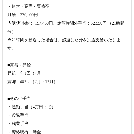
・短大・高専・専修卒
月給：230,000円
内訳/基本給： 197,450円、定額時間外手当：32,550円 （21時間
分）
※21時間を超過した場合は、超過した分を別途支給いたしま
す。
■賞与・昇給
昇給：年1回（4月）
賞与：年2回（7月・12月）
■その他手当
・通勤手当（4万円まで）
・役職手当
・残業手当
・資格取得一時金