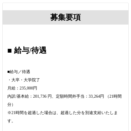
募集要項
■ 給与/待遇
■給与／待遇
・大卒・大学院了
月給：235,000円
内訳/基本給：201,736 円、定額時間外手当：33,264円 （21時間
分）
※21時間を超過した場合は、超過した分を別途支給いたしま
す。