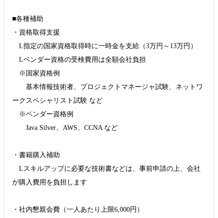
■各種補助
・資格取得支援
L指定の国家資格取得時に一時金を支給（3万円～13万円）
Lベンダー資格の受検費用は全額会社負担
※国家資格例
基本情報技術者、プロジェクトマネージャ試験、ネットワ
ークスペシャリスト試験 など
※ベンダー資格例
Java Silver、AWS、CCNA など
・書籍購入補助
Lスキルアップに必要な技術書などは、事前申請の上、会社
が購入費用を負担します
・社内懇親会費（一人あたり上限6,000円）